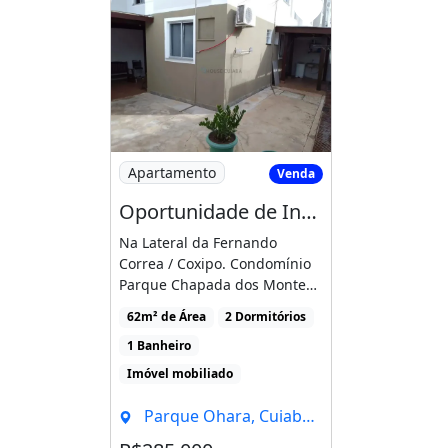
Imagem: Oportunidade de Investimento
Apartamento
Venda
Oportunidade de Investimento
Na Lateral da Fernando
Correa / Coxipo. Condomínio
Parque Chapada dos Montes -
Apartamento mobiliado [...]
62m² de Área
2 Dormitórios
1 Banheiro
Imóvel mobiliado
Parque Ohara, Cuiabá - MT