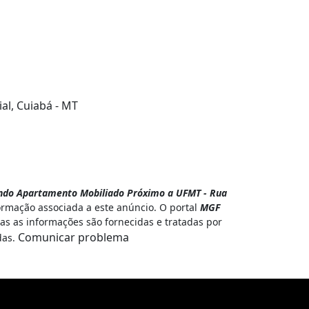
al, Cuiabá - MT
ndo Apartamento Mobiliado Próximo a UFMT - Rua
ormação associada a este anúncio. O portal
MGF
das as informações são fornecidas e tratadas por
Comunicar problema
das.