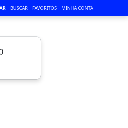
AR
BUSCAR
FAVORITOS
MINHA CONTA
0