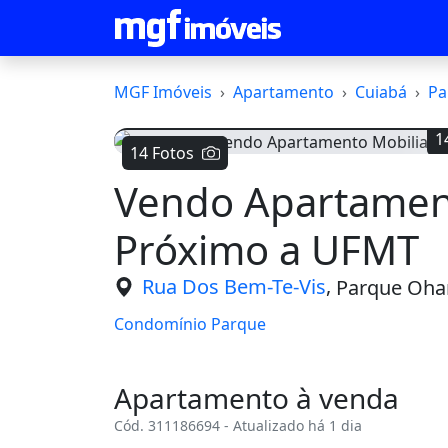
MGF Imóveis
Apartamento
Cuiabá
Pa
1
14 Fotos
Vendo Apartamen
Voltar
Próximo a UFMT
,
Rua Dos Bem-Te-Vis
Parque Ohar
Condomínio Parque
Apartamento à venda
Cód. 311186694 - Atualizado há 1 dia