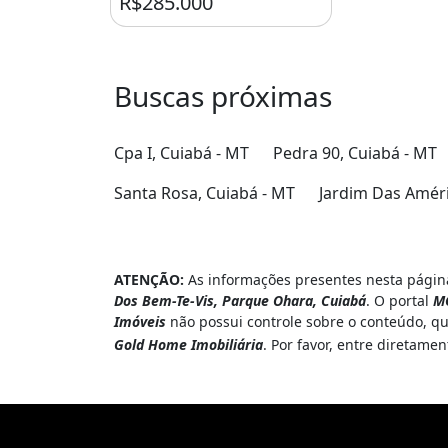
R$285.000
Buscas próximas
Cpa I, Cuiabá - MT
Pedra 90, Cuiabá - MT
Santa Rosa, Cuiabá - MT
Jardim Das Améri
ATENÇÃO:
As informações presentes nesta página
Dos Bem-Te-Vis, Parque Ohara, Cuiabá
. O portal
M
Imóveis
não possui controle sobre o conteúdo, qu
Gold Home Imobiliária
. Por favor, entre diretam