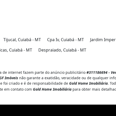
Tijucal, Cuiabá - MT
Cpa Iv, Cuiabá - MT
Jardim Imperi
cas, Cuiabá - MT
Despraiado, Cuiabá - MT
 de internet fazem parte do anúncio publicitário
#311186694 - Ve
GF Imóveis
não garante a exatidão, veracidade ou de qualquer inf
e foi criado e é de responsabilidade de
Gold Home Imobiliária
. To
ente em contato com
Gold Home Imobiliária
para obter mais detalha