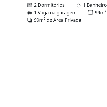
2 Dormitórios
1 Banheiro
1 Vaga na garagem
99m² 
99m² de Área Privada