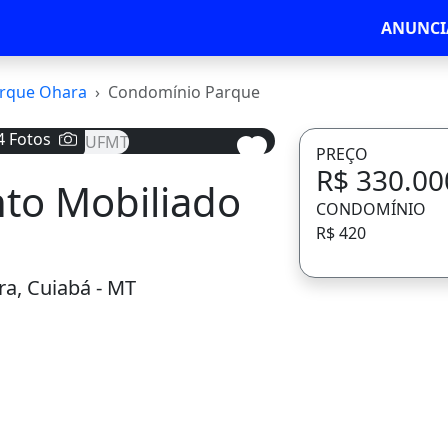
ANUNCI
rque Ohara
Condomínio Parque
4 Fotos
PREÇO
R$ 330.00
to Mobiliado
Avançar
CONDOMÍNIO
R$ 420
a, Cuiabá - MT