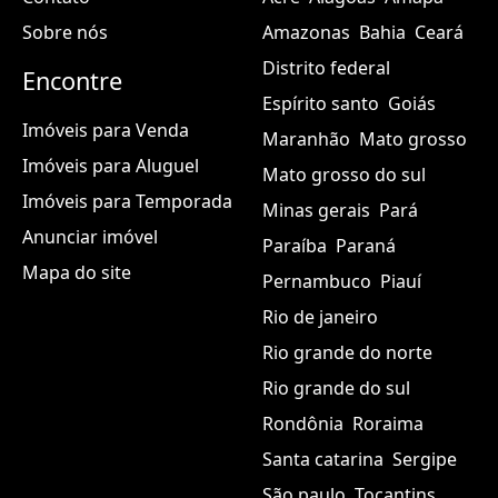
Sobre nós
Amazonas
Bahia
Ceará
Distrito federal
Encontre
Espírito santo
Goiás
Imóveis para Venda
Maranhão
Mato grosso
Imóveis para Aluguel
Mato grosso do sul
Imóveis para Temporada
Minas gerais
Pará
Anunciar imóvel
Paraíba
Paraná
Mapa do site
Pernambuco
Piauí
Rio de janeiro
Rio grande do norte
Rio grande do sul
Rondônia
Roraima
Santa catarina
Sergipe
São paulo
Tocantins