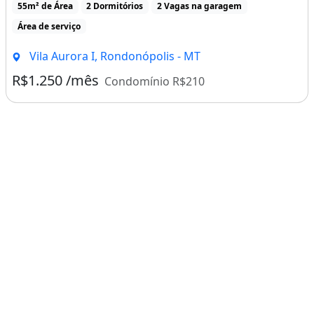
55m² de Área
2 Dormitórios
2 Vagas na garagem
Área de serviço
Vila Aurora I, Rondonópolis - MT
R$1.250 /mês
Condomínio R$210