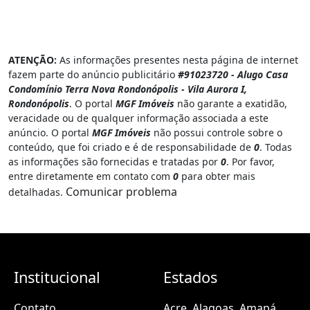
ATENÇÃO:
As informações presentes nesta página de internet
fazem parte do anúncio publicitário
#91023720 - Alugo Casa
Condomínio Terra Nova Rondonópolis - Vila Aurora I,
Rondonópolis
. O portal
MGF Imóveis
não garante a exatidão,
veracidade ou de qualquer informação associada a este
anúncio. O portal
MGF Imóveis
não possui controle sobre o
conteúdo, que foi criado e é de responsabilidade de
0
. Todas
as informações são fornecidas e tratadas por
0
. Por favor,
entre diretamente em contato com
0
para obter mais
Comunicar problema
detalhadas.
Institucional
Estados
Contato
Acre
Alagoas
Amapá