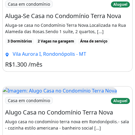
Imagem: Aluga-Se Casa no Condomínio Terra Nova
Casa em condomínio
Aluguel
Aluga-Se Casa no Condomínio Terra Nova
Aluga-se casa no Condomínio Terra Nova.Localizada na Rua
Alameda das Rosas.Sendo 1 suíte, 2 quartos, [...]
3 Dormitórios
2 Vagas na garagem
Área de serviço
Vila Aurora I, Rondonópolis - MT
R$1.300 /mês
Imagem: Alugo Casa no Condomínio Terra Nova
Casa em condomínio
Aluguel
Alugo Casa no Condomínio Terra Nova
Alugo casa no condomínio terra nova em Rondonópolis.- sala
- cozinha estilo americana - banheiro social [...]