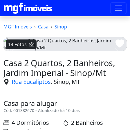
MGF Imóveis
Casa
Sinop
14 Fotos
Voltar
Avanç
Casa 2 Quartos, 2 Banheiros,
Jardim Imperial - Sinop/Mt
,
Rua Eucaliptos
Sinop, MT
Casa para alugar
Cód. 001382670 - Atualizado há 10 dias
4 Dormitórios
2 Banheiros