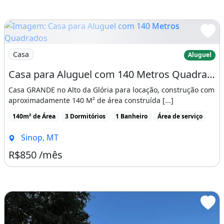
Imagem: Casa para Aluguel com 140 Metros Quadrados
Casa
Aluguel
Casa para Aluguel com 140 Metros Quadrados em Loteamento Alto da Glória - Sinop - Mt
Casa GRANDE no Alto da Glória para locação, construção com
aproximadamente 140 M² de área construída [...]
140m² de Área
3 Dormitórios
1 Banheiro
Área de serviço
Sinop, MT
R$850 /mês