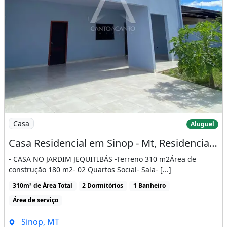
Imagem: Casa Residencial em Sinop - Mt, Residencial
Casa
Aluguel
Casa Residencial em Sinop - Mt, Residencial Jequitibás
- CASA NO JARDIM JEQUITIBÁS -Terreno 310 m2Área de
construção 180 m2- 02 Quartos Social- Sala- [...]
310m² de Área Total
2 Dormitórios
1 Banheiro
Área de serviço
Sinop, MT