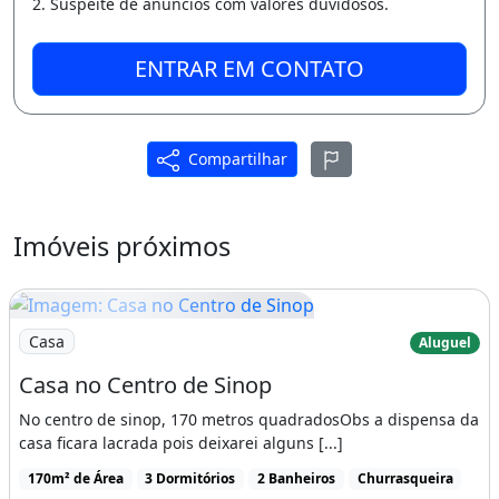
2. Suspeite de anúncios com valores duvidosos.
ENTRAR EM CONTATO
Compartilhar
Imóveis próximos
Imagem: Casa no Centro de Sinop
Casa
Aluguel
Casa no Centro de Sinop
No centro de sinop, 170 metros quadradosObs a dispensa da
casa ficara lacrada pois deixarei alguns [...]
170m² de Área
3 Dormitórios
2 Banheiros
Churrasqueira