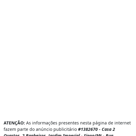
ATENÇÃO:
As informações presentes nesta página de internet
fazem parte do anúncio publicitário
#1382670 - Casa 2
Quartos, 2 Banheiros, Jardim Imperial - Sinop/Mt - Rua