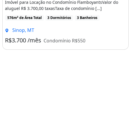
Imóvel para Locação no Condomínio FlamboyantsValor do
aluguel R$ 3.700,00 taxasTaxa de condomínio [...]
576m² de Área Total
3 Dormitórios
3 Banheiros
Sinop, MT
R$3.700 /mês
Condomínio R$550