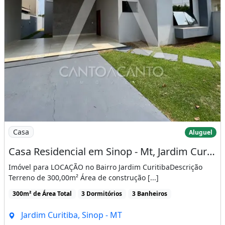
Imagem: Casa Residencial em Sinop - Mt, Jardim Curitiba
Casa
Aluguel
Casa Residencial em Sinop - Mt, Jardim Curitiba
Imóvel para LOCAÇÃO no Bairro Jardim CuritibaDescrição
Terreno de 300,00m² Área de construção [...]
300m² de Área Total
3 Dormitórios
3 Banheiros
Jardim Curitiba, Sinop - MT