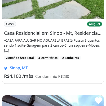
Imagem: Casa Residencial em Sinop - Mt, Residencial
Casa
Aluguel
Casa Residencial em Sinop - Mt, Residencial Aquarela Brasil
-CASA PARA ALUGAR NO AQUARELA BRASIL-Possui 3 quartos
sendo 1 suíte-Garagem para 2 carros-Churrasqueira-Móveis
[...]
250m² de Área Total
3 Dormitórios
2 Banheiros
Sinop, MT
R$4.100 /mês
Condomínio R$230