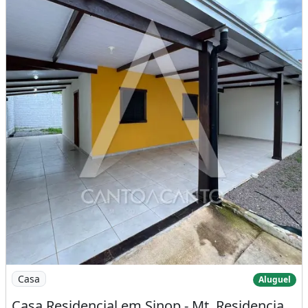
Imagem: Casa Residencial em Sinop - Mt, Residencial
Casa
Aluguel
Casa Residencial em Sinop - Mt, Residencial Sabrina