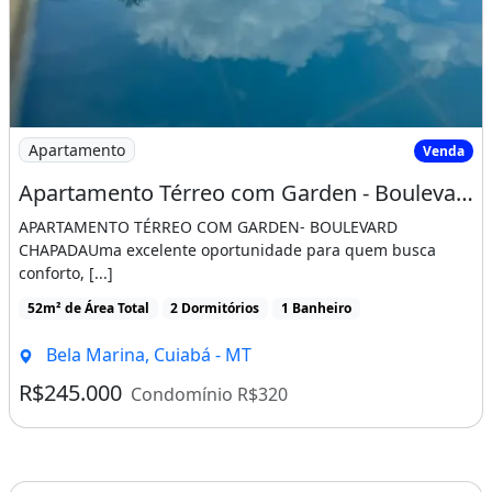
Imagem: Apartamento Térreo com Garden - Boulevard
Apartamento
Venda
Apartamento Térreo com Garden - Boulevard Chapada
APARTAMENTO TÉRREO COM GARDEN- BOULEVARD
CHAPADAUma excelente oportunidade para quem busca
conforto, [...]
52m² de Área Total
2 Dormitórios
1 Banheiro
Bela Marina, Cuiabá - MT
R$245.000
Condomínio R$320