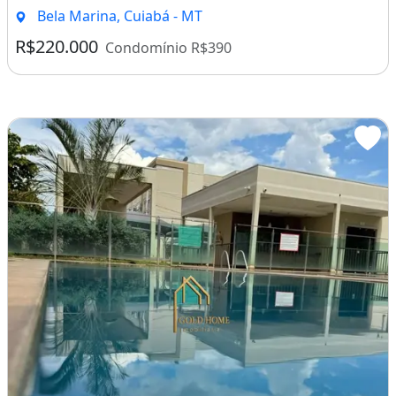
Bela Marina, Cuiabá - MT
R$220.000
Condomínio R$390