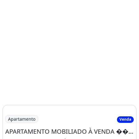
Apartamento
Venda
APARTAMENTO MOBILIADO À VENDA �� CHAPADA BOULEVARD R$ 280.000,00