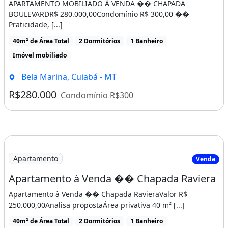
APARTAMENTO MOBILIADO À VENDA �� CHAPADA
BOULEVARDR$ 280.000,00Condomínio R$ 300,00 ��
Praticidade, [...]
40m² de Área Total
2 Dormitórios
1 Banheiro
Imóvel mobiliado
Bela Marina, Cuiabá - MT
R$280.000
Condomínio R$300
Apartamento
Venda
Apartamento à Venda �� Chapada Raviera
Apartamento à Venda �� Chapada RavieraValor R$
250.000,00Analisa propostaÁrea privativa 40 m² [...]
40m² de Área Total
2 Dormitórios
1 Banheiro