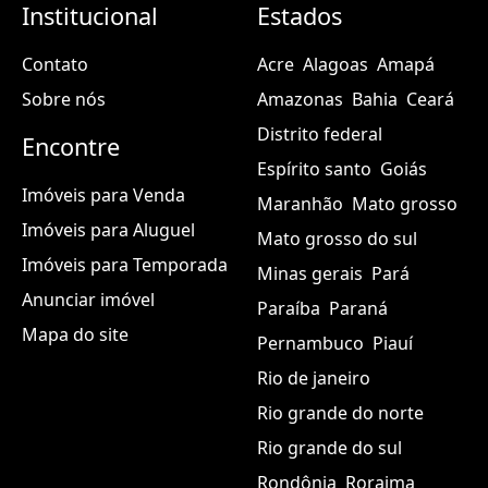
Institucional
Estados
Contato
Acre
Alagoas
Amapá
Sobre nós
Amazonas
Bahia
Ceará
Distrito federal
Encontre
Espírito santo
Goiás
Imóveis para Venda
Maranhão
Mato grosso
Imóveis para Aluguel
Mato grosso do sul
Imóveis para Temporada
Minas gerais
Pará
Anunciar imóvel
Paraíba
Paraná
Mapa do site
Pernambuco
Piauí
Rio de janeiro
Rio grande do norte
Rio grande do sul
Rondônia
Roraima