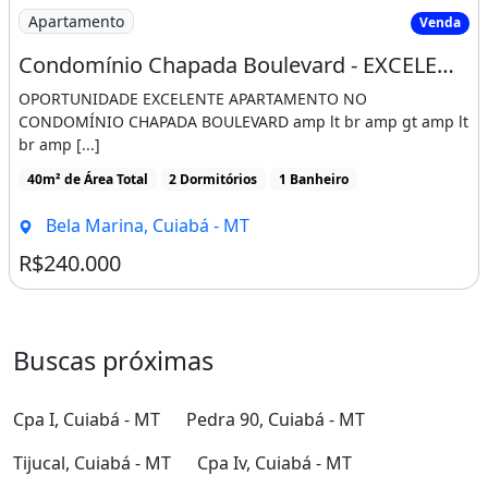
Imagem: Condomínio Chapada Boulevard - EXCELENTE
Apartamento
Venda
Condomínio Chapada Boulevard - EXCELENTE APARTAMENTO A VENDA NO CONDOMÍNIO CHAPADA
OPORTUNIDADE EXCELENTE APARTAMENTO NO
CONDOMÍNIO CHAPADA BOULEVARD amp lt br amp gt amp lt
br amp [...]
40m² de Área Total
2 Dormitórios
1 Banheiro
Bela Marina, Cuiabá - MT
R$240.000
Buscas próximas
Cpa I, Cuiabá - MT
Pedra 90, Cuiabá - MT
Tijucal, Cuiabá - MT
Cpa Iv, Cuiabá - MT