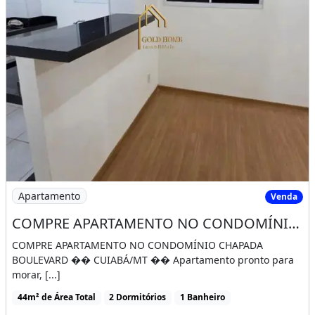
Imagem: COMPRE APARTAMENTO NO CONDOMÍNIO CHA
Apartamento
Venda
COMPRE APARTAMENTO NO CONDOMÍNIO CHAPADA BOULEVARD �� CUIABÁ/MT
COMPRE APARTAMENTO NO CONDOMÍNIO CHAPADA
BOULEVARD �� CUIABÁ/MT �� Apartamento pronto para
morar, [...]
44m² de Área Total
2 Dormitórios
1 Banheiro