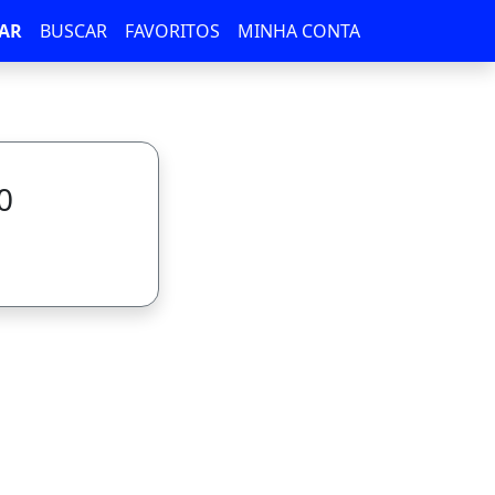
AR
BUSCAR
FAVORITOS
MINHA CONTA
0