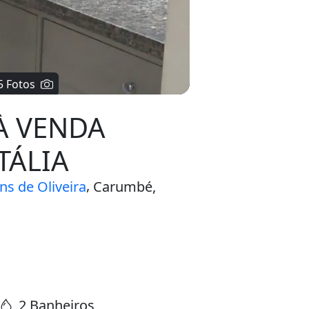
À VENDA
ITÁLIA
,
s de Oliveira
Carumbé,
2 Banheiros