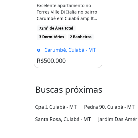
Excelente apartamento no
Torres Ville Di Italia no bairro
Carumbé em Cuiabá amp lt
br amp gt amp [...]
72m² de Área Total
3 Dormitórios
2 Banheiros
Carumbé, Cuiabá - MT
R$500.000
Buscas próximas
Cpa I, Cuiabá - MT
Pedra 90, Cuiabá - MT
Santa Rosa, Cuiabá - MT
Jardim Das Améri