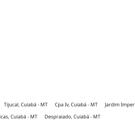
Tijucal, Cuiabá - MT
Cpa Iv, Cuiabá - MT
Jardim Imperi
cas, Cuiabá - MT
Despraiado, Cuiabá - MT