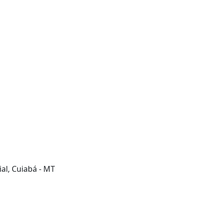
al, Cuiabá - MT