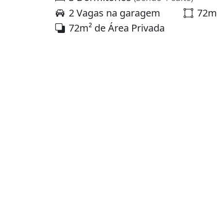
2 Vagas na garagem
72m²
72m² de Área Privada