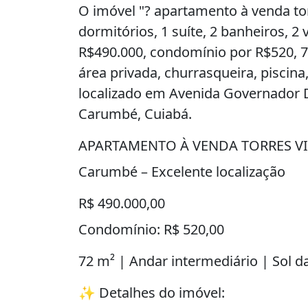
O imóvel "? apartamento à venda torre
dormitórios, 1 suíte, 2 banheiros, 
R$490.000, condomínio por R$520, 7
área privada, churrasqueira, piscina,
localizado em Avenida Governador D
Carumbé, Cuiabá.
APARTAMENTO À VENDA TORRES VIL
Carumbé – Excelente localização
R$ 490.000,00
Condomínio: R$ 520,00
72 m² | Andar intermediário | Sol d
✨ Detalhes do imóvel: