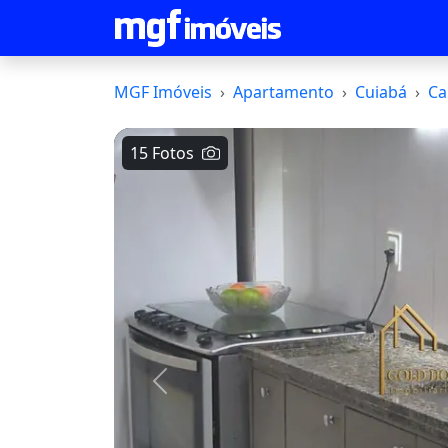
MGF Imóveis
Apartamento
Cuiabá
Ca
15 Fotos
Voltar