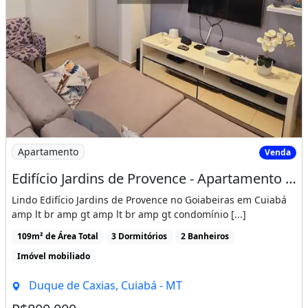
Imagem: Edifício Jardins de Provence - Apartamento
Apartamento
Venda
Edifício Jardins de Provence - Apartamento no edificio Jardins de Provence
Lindo Edifício Jardins de Provence no Goiabeiras em Cuiabá
amp lt br amp gt amp lt br amp gt condomínio [...]
109m² de Área Total
3 Dormitórios
2 Banheiros
Imóvel mobiliado
Duque de Caxias, Cuiabá - MT