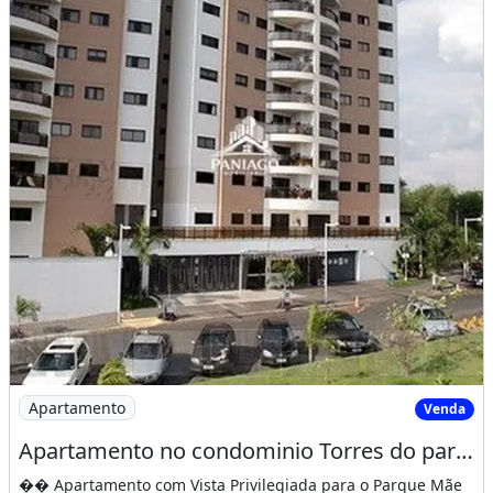
Imagem: Apartamento no condominio Torres do parque
Apartamento
Venda
Apartamento no condominio Torres do parque - Avenida miguel sutil
�� Apartamento com Vista Privilegiada para o Parque Mãe