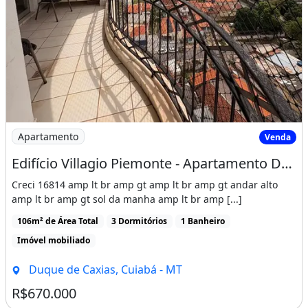
Imagem: Edifício Villagio Piemonte - Apartamento
Apartamento
Venda
Edifício Villagio Piemonte - Apartamento Duque de Caxias
Creci 16814 amp lt br amp gt amp lt br amp gt andar alto
amp lt br amp gt sol da manha amp lt br amp [...]
106m² de Área Total
3 Dormitórios
1 Banheiro
Imóvel mobiliado
Duque de Caxias, Cuiabá - MT
R$670.000