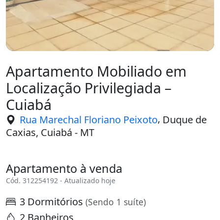
Apartamento Mobiliado em
Localização Privilegiada –
Cuiabá
,
Rua Marechal Floriano Peixoto
Duque de
Caxias, Cuiabá - MT
Apartamento à venda
Cód. 312254192 - Atualizado hoje
3 Dormitórios
(Sendo 1 suíte)
2 Banheiros