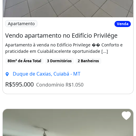
Imagem: Vendo apartamento no Edifício Privilége
Apartamento
Venda
Vendo apartamento no Edifício Privilége
Apartamento à venda no Edifício Privilege �� Conforto e
praticidade em CuiabáExcelente oportunidade [...]
80m² de Área Total
3 Dormitórios
2 Banheiros
Duque de Caxias, Cuiabá - MT
R$595.000
Condomínio R$1.050