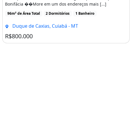
Bonifácia ��More em um dos endereços mais [...]
96m² de Área Total
2 Dormitórios
1 Banheiro
Duque de Caxias, Cuiabá - MT
R$800.000