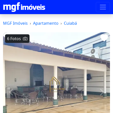
MGF Imóveis
Apartamento
Cuiabá
6 Fotos
Voltar
Avanç