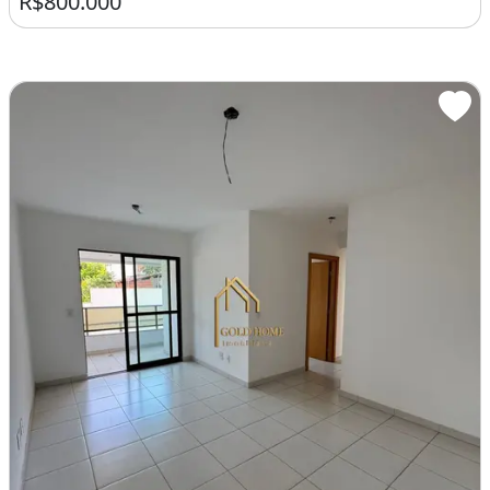
R$800.000