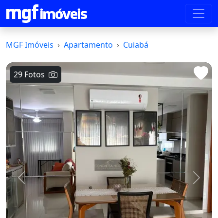
MGF Imóveis
Apartamento
Cuiabá
29 Fotos
Voltar
Avanç