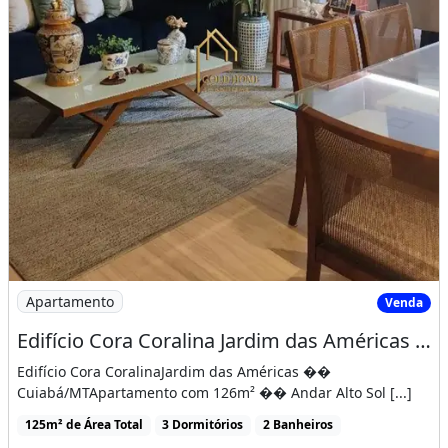
Imagem: Edifício Cora Coralina Jardim das Américas
Apartamento
Venda
Edifício Cora Coralina Jardim das Américas �� Cuiabá/MT
Edifício Cora CoralinaJardim das Américas ��
Cuiabá/MTApartamento com 126m² �� Andar Alto Sol [...]
125m² de Área Total
3 Dormitórios
2 Banheiros