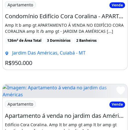
Imagem: Condomínio Edifício Cora Coralina - APARTAME
Apartamento
Venda
Condomínio Edifício Cora Coralina - APARTAMENTO Á VENDA NO EDIFÍCIO CORA CORALINA
Amp lt b amp gt APARTAMENTO Á VENDA NO EDIFÍCIO CORA
CORALINA amp lt /b amp gt - JARDIM DA AMÉRICAS [...]
126m² de Área Total
3 Dormitórios
2 Banheiros
Jardim Das Américas, Cuiabá - MT
R$950.000
Imagem: Apartamento á venda no jardim das Américas
Apartamento
Venda
Apartamento á venda no jardim das Américas, Cuiabá-MT
Edifício Cora Coralina. Amp lt br amp gt amp lt br amp gt