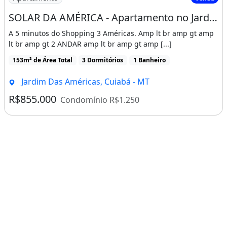
SOLAR DA AMÉRICA - Apartamento no Jardim das Américas
A 5 minutos do Shopping 3 Américas. Amp lt br amp gt amp
lt br amp gt 2 ANDAR amp lt br amp gt amp [...]
153m² de Área Total
3 Dormitórios
1 Banheiro
Jardim Das Américas, Cuiabá - MT
R$855.000
Condomínio R$1.250