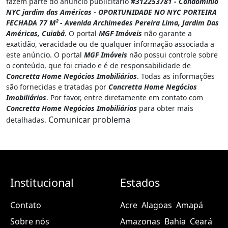
fazem parte do anúncio publicitário
#312253781 - Condominio
NYC jardim das Américas - OPORTUNIDADE NO NYC PORTEIRA
FECHADA 77 M² - Avenida Archimedes Pereira Lima, Jardim Das
Américas, Cuiabá
. O portal
MGF Imóveis
não garante a
exatidão, veracidade ou de qualquer informação associada a
este anúncio. O portal
MGF Imóveis
não possui controle sobre
o conteúdo, que foi criado e é de responsabilidade de
Concretta Home Negócios Imobiliários
. Todas as informações
são fornecidas e tratadas por
Concretta Home Negócios
Imobiliários
. Por favor, entre diretamente em contato com
Concretta Home Negócios Imobiliários
para obter mais
Comunicar problema
detalhadas.
Institucional
Estados
Contato
Acre
Alagoas
Amapá
Sobre nós
Amazonas
Bahia
Ceará