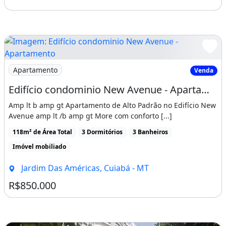
Imagem: Edifício condominio New Avenue - Apartamento
Apartamento
Venda
Edifício condominio New Avenue - Apartamento no condominio New Avenue
Amp lt b amp gt Apartamento de Alto Padrão no Edifício New
Avenue amp lt /b amp gt More com conforto [...]
118m² de Área Total
3 Dormitórios
3 Banheiros
Imóvel mobiliado
Jardim Das Américas, Cuiabá - MT
R$850.000