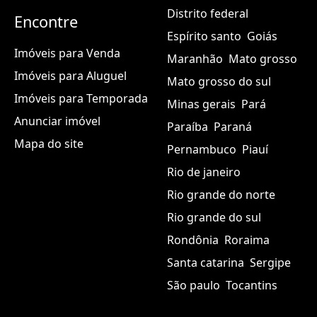
Distrito federal
Encontre
Espírito santo
Goiás
Imóveis para Venda
Maranhão
Mato grosso
Imóveis para Aluguel
Mato grosso do sul
Imóveis para Temporada
Minas gerais
Pará
Anunciar imóvel
Paraíba
Paraná
Mapa do site
Pernambuco
Piauí
Rio de janeiro
Rio grande do norte
Rio grande do sul
Rondônia
Roraima
Santa catarina
Sergipe
São paulo
Tocantins