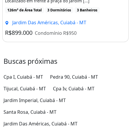
Localizado em frente a praça do Jardim [...]
126m² de Área Total
3 Dormitórios
3 Banheiros
Jardim Das Américas, Cuiabá - MT
R$899.000
Condomínio R$950
Buscas próximas
Cpa I, Cuiabá - MT
Pedra 90, Cuiabá - MT
Tijucal, Cuiabá - MT
Cpa Iv, Cuiabá - MT
Jardim Imperial, Cuiabá - MT
Santa Rosa, Cuiabá - MT
Jardim Das Américas, Cuiabá - MT