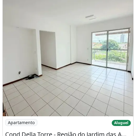
Imagem: Cond Della Torre - Região do Jardim das
Apartamento
Aluguel
Cond Della Torre - Região do Jardim das Américas - 02 Vagas