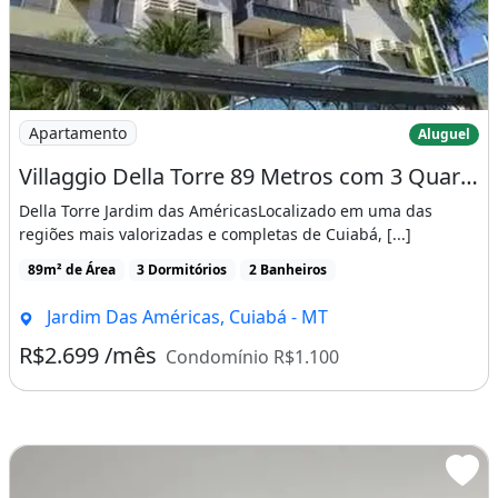
Imagem: Villaggio Della Torre 89 Metros com 3 Quartos
Apartamento
Aluguel
Villaggio Della Torre 89 Metros com 3 Quartos - Jardim das Américas
Della Torre Jardim das AméricasLocalizado em uma das
regiões mais valorizadas e completas de Cuiabá, [...]
89m² de Área
3 Dormitórios
2 Banheiros
Jardim Das Américas, Cuiabá - MT
R$2.699 /mês
Condomínio R$1.100