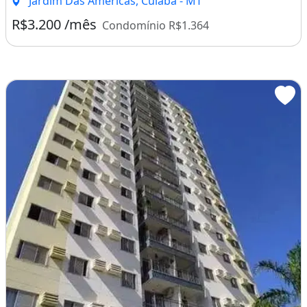
Jardim Das Américas, Cuiabá - MT
R$3.200 /mês
Condomínio R$1.364