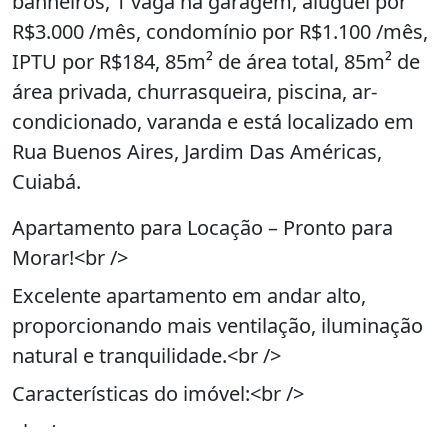
banheiros, 1 vaga na garagem, aluguel por
R$3.000 /mês, condomínio por R$1.100 /mês,
IPTU por R$184, 85m² de área total, 85m² de
área privada, churrasqueira, piscina, ar-
condicionado, varanda e está localizado em
Rua Buenos Aires, Jardim Das Américas,
Cuiabá.
Apartamento para Locação – Pronto para
Morar!<br />
Excelente apartamento em andar alto,
proporcionando mais ventilação, iluminação
natural e tranquilidade.<br />
Características do imóvel:<br />
<br />