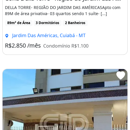
DELLA TORRE- REGIÃO DO JARDIM DAS AMÉRICASApto com
89M de área privativa- 03 quartos sendo 1 suíte- [...]
89m² de Área
3 Dormitórios
2 Banheiros
Jardim Das Américas, Cuiabá - MT
R$2.850 /mês
Condomínio R$1.100