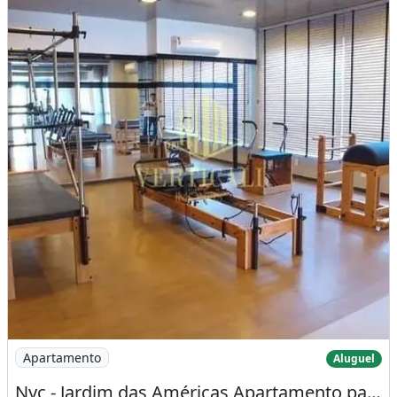
Imagem: Nyc - Jardim das Américas Apartamento
Apartamento
Aluguel
Nyc - Jardim das Américas Apartamento para Locação, 75M², 3 Quartos - Jardim Das