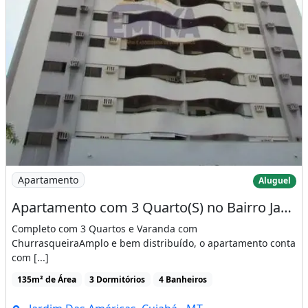
Imagem: Apartamento com 3 Quarto(S) no Bairro Jardim
Apartamento
Aluguel
Apartamento com 3 Quarto(S) no Bairro Jardim das Americas em Cuiabá - Mt
Completo com 3 Quartos e Varanda com
ChurrasqueiraAmplo e bem distribuído, o apartamento conta
com [...]
135m² de Área
3 Dormitórios
4 Banheiros