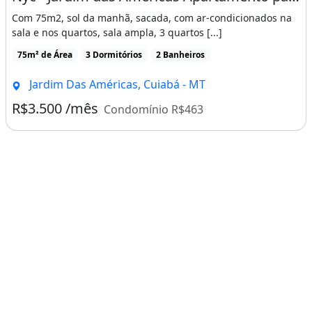
Com 75m2, sol da manhã, sacada, com ar-condicionados na
sala e nos quartos, sala ampla, 3 quartos [...]
75m² de Área
3 Dormitórios
2 Banheiros
Jardim Das Américas, Cuiabá - MT
R$3.500 /mês
Condomínio R$463