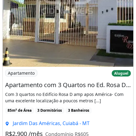
Imagem: Apartamento com 3 Quartos no Ed. Rosa D
Apartamento
Aluguel
Apartamento com 3 Quartos no Ed. Rosa D Amp Apos América
Com 3 quartos no Edifício Rosa D amp apos América- Com
uma excelente localização a poucos metros [...]
85m² de Área
3 Dormitórios
3 Banheiros
Jardim Das Américas, Cuiabá - MT
R$2.900 /mês
Condomínio R$605