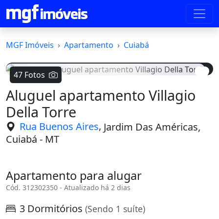
MGF Imóveis
Apartamento
Cuiabá
47 Fotos
Aluguel apartamento Villagio
Voltar
Avanç
Della Torre
,
Rua Buenos Aires
Jardim Das Américas,
Cuiabá - MT
Apartamento para alugar
Cód. 312302350 - Atualizado há 2 dias
3 Dormitórios
(Sendo 1 suíte)