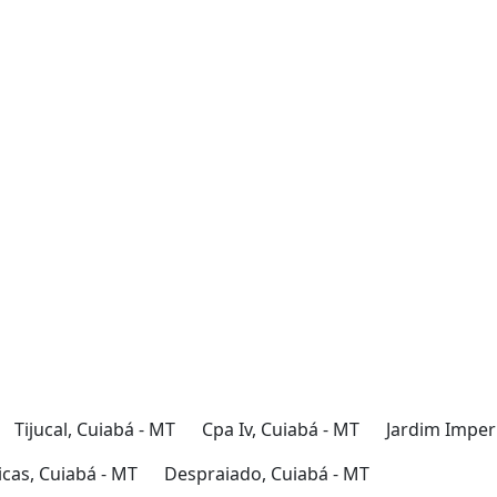
Tijucal, Cuiabá - MT
Cpa Iv, Cuiabá - MT
Jardim Imperi
cas, Cuiabá - MT
Despraiado, Cuiabá - MT