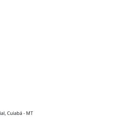
al, Cuiabá - MT