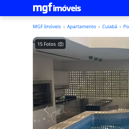
MGF Imóveis
Apartamento
Cuiabá
Po
15 Fotos
Voltar