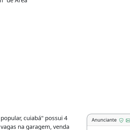
m² de Área
popular, cuiabá" possui 4
Anunciante
 2 vagas na garagem, venda