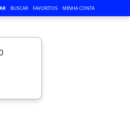
AR
BUSCAR
FAVORITOS
MINHA CONTA
0