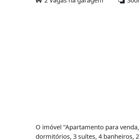
2 Vagas na garagem
300
O imóvel "Apartamento para venda, 
dormitórios, 3 suítes, 4 banheiros,