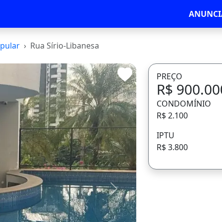
ANUNCI
pular
Rua Sírio-Libanesa
PREÇO
R$ 900.00
CONDOMÍNIO
R$ 2.100
IPTU
R$ 3.800
Avançar