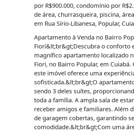
por R$900.000, condomínio por R$2.
de área, churrasqueira, piscina, área
em Rua Sírio-Libanesa, Popular, Cui
Apartamento à Venda no Bairro Popul
Fiori&lt;br&gt;Descubra o conforto e
magnífico apartamento localizado no
Fiori, no Bairro Popular, em Cuiabá
este imóvel oferece uma experiênci
sofisticada.&lt;br&gt;O apartamento
sendo 3 deles suítes, proporcionand
toda a família. A ampla sala de estar
receber amigos e familiares. Além 
de garagem cobertas, garantindo s
comodidade.&lt;br&gt;Com uma área 