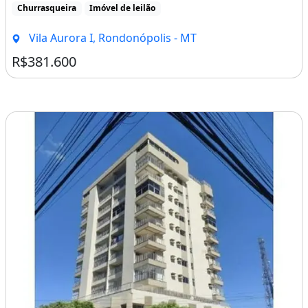
Churrasqueira
Imóvel de leilão
Vila Aurora I, Rondonópolis - MT
R$381.600