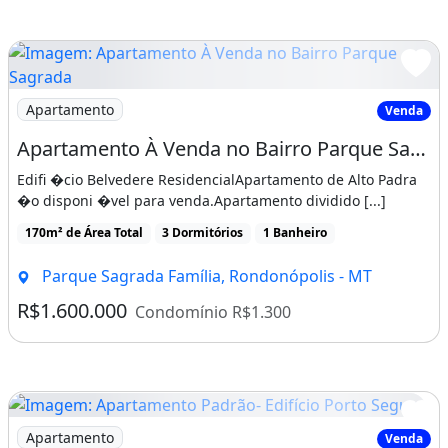
Imagem: Apartamento À Venda no Bairro Parque Sagrada
Apartamento
Venda
Apartamento À Venda no Bairro Parque Sagrada Família - Rondonópolis/Mt
Edifi �cio Belvedere ResidencialApartamento de Alto Padra
�o disponi �vel para venda.Apartamento dividido [...]
170m² de Área Total
3 Dormitórios
1 Banheiro
Parque Sagrada Família, Rondonópolis - MT
R$1.600.000
Condomínio R$1.300
Imagem: Apartamento Padrão- Edifício Porto Seguro
Apartamento
Venda