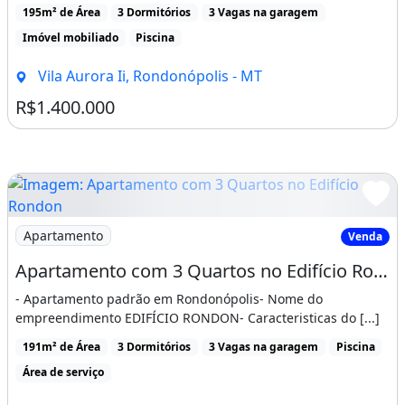
195m² de Área
3 Dormitórios
3 Vagas na garagem
Imóvel mobiliado
Piscina
Vila Aurora Ii, Rondonópolis - MT
R$1.400.000
Imagem: Apartamento com 3 Quartos no Edifício Rondon
Apartamento
Venda
Apartamento com 3 Quartos no Edifício Rondon - Bairro Vila Aurora II em Rondonópolis
- Apartamento padrão em Rondonópolis- Nome do
empreendimento EDIFÍCIO RONDON- Caracteristicas do [...]
191m² de Área
3 Dormitórios
3 Vagas na garagem
Piscina
Área de serviço