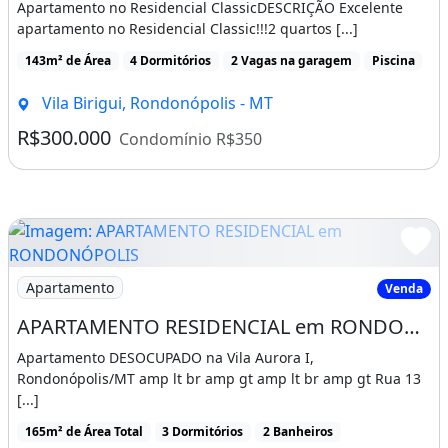
Apartamento no Residencial ClassicDESCRIÇÃO Excelente
apartamento no Residencial Classic!!!2 quartos [...]
143m² de Área
4 Dormitórios
2 Vagas na garagem
Piscina
Vila Birigui, Rondonópolis - MT
R$300.000
Condomínio R$350
Imagem: APARTAMENTO RESIDENCIAL em RONDONÓPOL
Apartamento
Venda
APARTAMENTO RESIDENCIAL em RONDONÓPOLIS - MT, VILA AURORA I
Apartamento DESOCUPADO na Vila Aurora I,
Rondonópolis/MT amp lt br amp gt amp lt br amp gt Rua 13
[...]
165m² de Área Total
3 Dormitórios
2 Banheiros