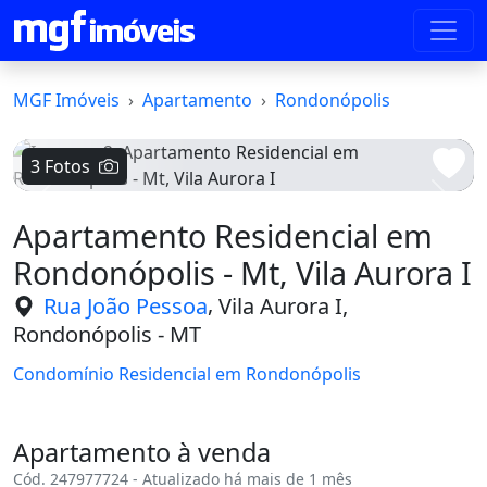
MGF Imóveis
Apartamento
Rondonópolis
3 Fotos
Voltar
Avanç
Apartamento Residencial em
Rondonópolis - Mt, Vila Aurora I
,
Rua João Pessoa
Vila Aurora I,
Rondonópolis - MT
Condomínio Residencial em Rondonópolis
Apartamento à venda
Cód. 247977724 - Atualizado há mais de 1 mês