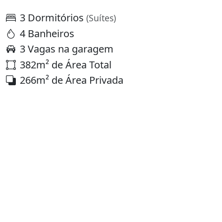
3 Dormitórios
(Suítes)
4 Banheiros
3 Vagas na garagem
382m² de Área Total
266m² de Área Privada