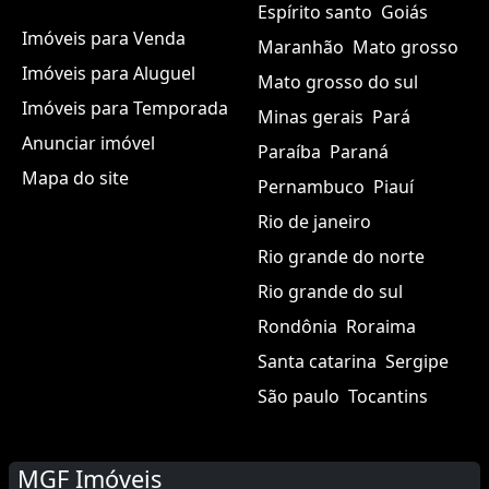
Espírito santo
Goiás
Imóveis para Venda
Maranhão
Mato grosso
Imóveis para Aluguel
Mato grosso do sul
Imóveis para Temporada
Minas gerais
Pará
Anunciar imóvel
Paraíba
Paraná
Mapa do site
Pernambuco
Piauí
Rio de janeiro
Rio grande do norte
Rio grande do sul
Rondônia
Roraima
Santa catarina
Sergipe
São paulo
Tocantins
MGF Imóveis