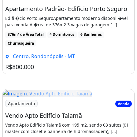
Apartamento Padrão- Edifício Porto Seguro
Edifi �cio Porto SeguroApartamento moderno disponi �vel
para venda.A �rea de 376m2 3 vagas de garagem [...]
376m² de Área Total
4 Dormitórios
6 Banheiros
Churrasqueira
Centro, Rondonópolis - MT
R$800.000
Imagem: Vendo Apto Edifício Taiamã
Apartamento
Venda
Vendo Apto Edifício Taiamã
Vendo Apto Edifício Taiamã com 195 m2, sendo 03 suítes (01
master com closet e banheira de hidromassagem), [...]