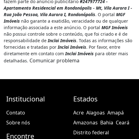
fazem parte do anúncio publicitário
#247977724 -
Apartamento Residencial em Rondonópolis - Mt, Vila Aurora I -
Rua João Pessoa, Vila Aurora I, Rondonópolis
. O portal
MGF
Imóveis
não garante a exatidão, veracidade ou de qualquer
informação associada a este anúncio. O portal
MGF Imóveis
não possui controle sobre o conteúdo, que foi criado e é de
responsabilidade de
Inclai Imóveis
. Todas as informações são
fornecidas e tratadas por
Inclai Imóveis
. Por favor, entre
diretamente em contato com
Inclai Imóveis
para obter mais
Comunicar problema
detalhadas.
Institucional
Estados
Contato
Acre
Alagoas
Amapá
Sobre nós
Amazonas
Bahia
Ceará
Distrito federal
Encontre