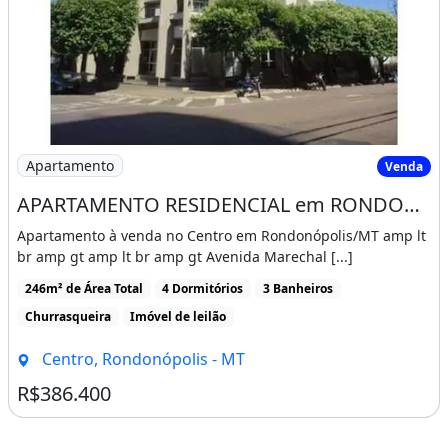
Imagem: APARTAMENTO RESIDENCIAL em RONDONÓPOL
Apartamento
Venda
APARTAMENTO RESIDENCIAL em RONDONÓPOLIS - MT, CENTRO
Apartamento à venda no Centro em Rondonópolis/MT amp lt
br amp gt amp lt br amp gt Avenida Marechal [...]
246m² de Área Total
4 Dormitórios
3 Banheiros
Churrasqueira
Imóvel de leilão
Centro, Rondonópolis - MT
R$386.400