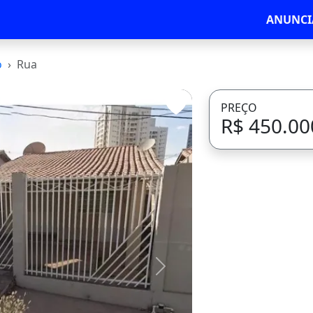
ANUNCI
o
Rua
PREÇO
R$ 450.00
Avançar