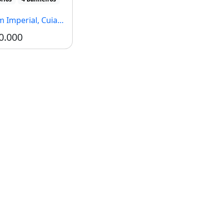
Imperial, Cuiabá - MT
0.000