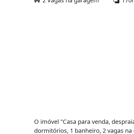
2 Vagas na garagem
170
O imóvel "Casa para venda, despraia
dormitórios, 1 banheiro, 2 vagas n