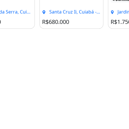
rra, Cuiabá - MT
Santa Cruz Ii, Cuiabá - MT
Jardim 
0
R$680.000
R$1.75