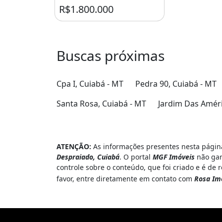
R$1.800.000
Buscas próximas
Cpa I, Cuiabá - MT
Pedra 90, Cuiabá - MT
Santa Rosa, Cuiabá - MT
Jardim Das Améri
ATENÇÃO:
As informações presentes nesta página
Despraiado, Cuiabá
. O portal
MGF Imóveis
não gar
controle sobre o conteúdo, que foi criado e é de
favor, entre diretamente em contato com
Rosa Im