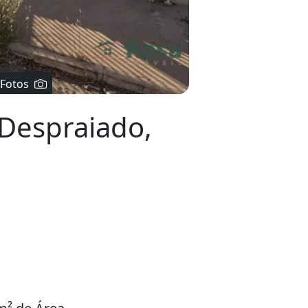
 Fotos
 Despraiado,