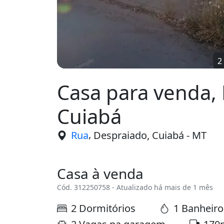
2
Casa para venda,
Cuiabá
,
Rua
Despraiado, Cuiabá - MT
Casa à venda
Cód. 312250758 - Atualizado há mais de 1 mês
2 Dormitórios
1 Banheiro