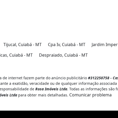
Tijucal, Cuiabá - MT
Cpa Iv, Cuiabá - MT
Jardim Imperi
cas, Cuiabá - MT
Despraiado, Cuiabá - MT
 de internet fazem parte do anúncio publicitário
#312250758 - Cas
ante a exatidão, veracidade ou de qualquer informação associada 
 responsabilidade de
Rosa Imóveis Ltda
. Todas as informações são f
Comunicar problema
óveis Ltda
para obter mais detalhadas.