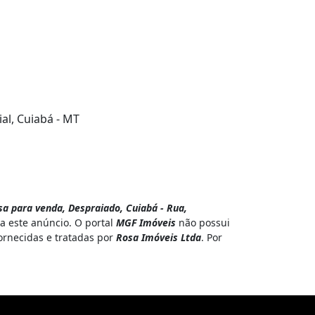
al, Cuiabá - MT
a para venda, Despraiado, Cuiabá - Rua,
a este anúncio. O portal
MGF Imóveis
não possui
ornecidas e tratadas por
Rosa Imóveis Ltda
. Por