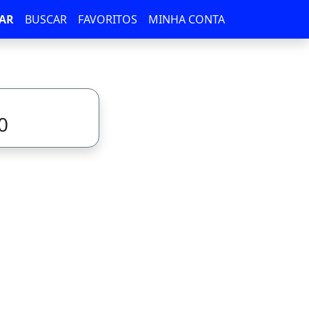
AR
BUSCAR
FAVORITOS
MINHA CONTA
0