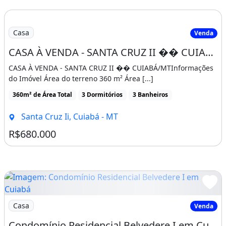
Casa
Venda
CASA À VENDA - SANTA CRUZ II �� CUIABÁ/MT
CASA À VENDA - SANTA CRUZ II �� CUIABÁ/MTInformações
do Imóvel Área do terreno 360 m² Área [...]
360m² de Área Total
3 Dormitórios
3 Banheiros
Santa Cruz Ii, Cuiabá - MT
R$680.000
Imagem: Condomínio Residencial Belvedere I em Cuiabá
Casa
Venda
Condomínio Residencial Belvedere I em Cuiabá - Casa em Condomínio Fechado com 4