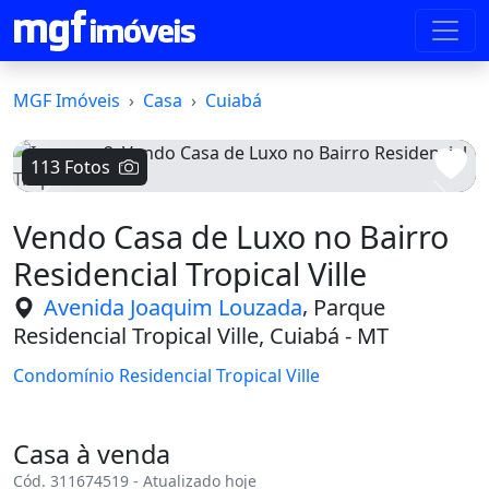
MGF Imóveis
Casa
Cuiabá
113 Fotos
Voltar
Avanç
Vendo Casa de Luxo no Bairro
Residencial Tropical Ville
,
Avenida Joaquim Louzada
Parque
Residencial Tropical Ville, Cuiabá - MT
Condomínio Residencial Tropical Ville
Casa à venda
Cód. 311674519 - Atualizado hoje