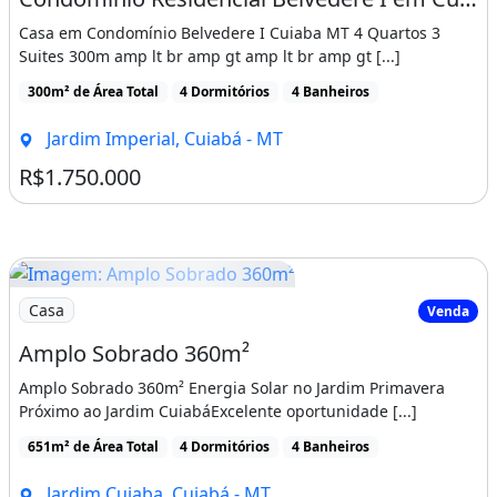
Casa em Condomínio Belvedere I Cuiaba MT 4 Quartos 3
Suites 300m amp lt br amp gt amp lt br amp gt [...]
300m² de Área Total
4 Dormitórios
4 Banheiros
Jardim Imperial, Cuiabá - MT
R$1.750.000
Imagem: Amplo Sobrado 360m²
Casa
Venda
Amplo Sobrado 360m²
Amplo Sobrado 360m² Energia Solar no Jardim Primavera
Próximo ao Jardim CuiabáExcelente oportunidade [...]
651m² de Área Total
4 Dormitórios
4 Banheiros
Jardim Cuiaba, Cuiabá - MT