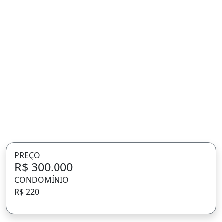
70m² de Área Privada
PREÇO
R$ 300.000