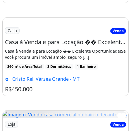
250m² de Área Total
2 Dormitórios
1 Banheiro
Jardim Imperial, Cuiabá - MT
R$350.000
Casa
Venda
Casa à Venda e para Locação �� Excelente Oportunidade!
Casa à Venda e para Locação �� Excelente Oportunidade!Se
você procura um imóvel amplo, seguro [...]
360m² de Área Total
3 Dormitórios
1 Banheiro
Cristo Rei, Várzea Grande - MT
R$450.000