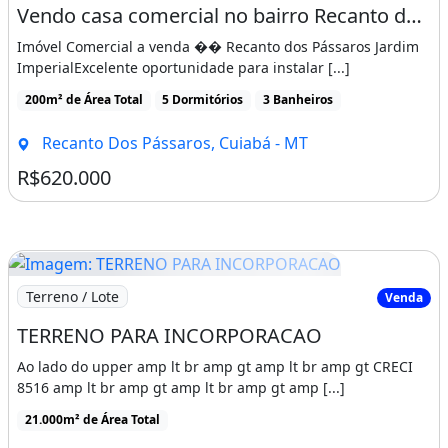
Imagem: Vendo casa comercial no bairro Recanto dos
Loja
Venda
Vendo casa comercial no bairro Recanto dos Pássaros
Imóvel Comercial a venda �� Recanto dos Pássaros Jardim
ImperialExcelente oportunidade para instalar [...]
200m² de Área Total
5 Dormitórios
3 Banheiros
Recanto Dos Pássaros, Cuiabá - MT
R$620.000
Imagem: TERRENO PARA INCORPORACAO
Terreno / Lote
Venda
TERRENO PARA INCORPORACAO