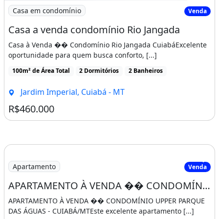
R$850.000
Condomínio R$980
Imagem: Casa a venda condomínio Rio Jangada
Casa em condomínio
Venda
Casa a venda condomínio Rio Jangada
Casa à Venda �� Condomínio Rio Jangada CuiabáExcelente
oportunidade para quem busca conforto, [...]
100m² de Área Total
2 Dormitórios
2 Banheiros
Jardim Imperial, Cuiabá - MT
R$460.000
Apartamento
Venda