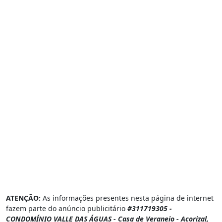
Jardim Das Acacias, Acorizal - MT
Baús, Acorizal - MT
Município Acorizal, Acorizal - MT