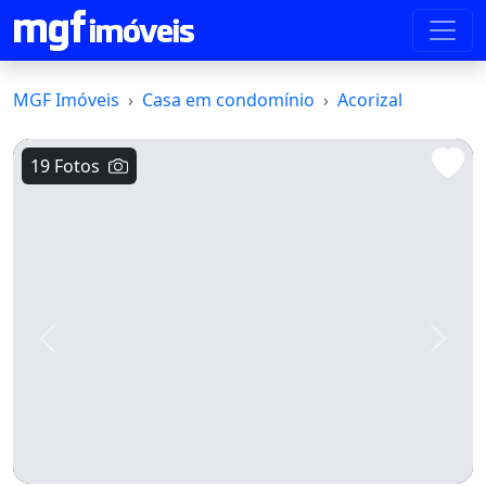
MGF Imóveis
Casa em condomínio
Acorizal
19 Fotos
Voltar
Avanç