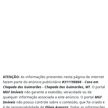
ATENÇÃO:
As informações presentes nesta página de internet
fazem parte do anúncio publicitário
#311198866 - Casa em
Chapada dos Guimarães - Chapada Dos Guimarães, MT
. O portal
MGF Imóveis
não garante a exatidão, veracidade ou de
qualquer informação associada a este anúncio. O portal
MGF
Imóveis
não possui controle sobre o conteúdo, que foi criado e
é de responsabilidade de
Flávio Augusta
. Todas as informações