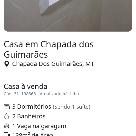
Casa em Chapada dos
Guimarães
Chapada Dos Guimarães, MT
Casa à venda
Cód. 311198866 - Atualizado há 1 dia
3 Dormitórios
(Sendo 1 suíte)
2 Banheiros
1 Vaga na garagem
138m² de Área