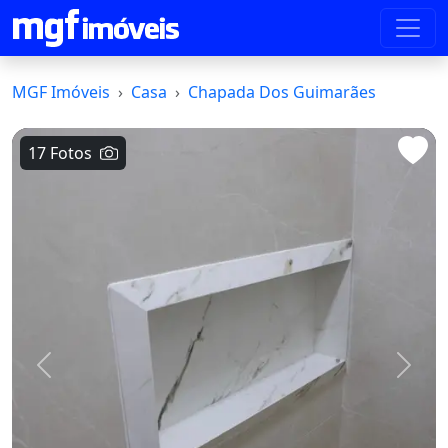
MGF Imóveis
Casa
Chapada Dos Guimarães
17 Fotos
Voltar
Avanç