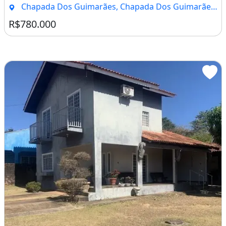
Chapada Dos Guimarães, Chapada Dos Guimarães - MT
R$780.000