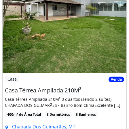
Imagem: Casa Térrea Ampliada 210M²
Casa
Venda
Casa Térrea Ampliada 210M²
Casa Térrea Ampliada 210M² 3 quartos (sendo 2 suítes)
CHAPADA DOS GUIMARÃES - Bairro Bom ClimaExcelente [...]
400m² de Área Total
3 Dormitórios
3 Banheiros
Chapada Dos Guimarães, MT