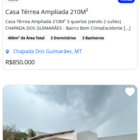
Casa Térrea Ampliada 210M²
Casa Térrea Ampliada 210M² 3 quartos (sendo 2 suítes)
CHAPADA DOS GUIMARÃES - Bairro Bom ClimaExcelente [...]
400m² de Área Total
3 Dormitórios
3 Banheiros
Chapada Dos Guimarães, MT
R$850.000