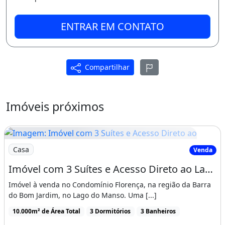
ENTRAR EM CONTATO
Compartilhar
Imóveis próximos
Imagem: Imóvel com 3 Suítes e Acesso Direto ao
Casa
Venda
Imóvel com 3 Suítes e Acesso Direto ao Lago do Manso à Venda
Imóvel à venda no Condomínio Florença, na região da Barra
do Bom Jardim, no Lago do Manso. Uma [...]
10.000m² de Área Total
3 Dormitórios
3 Banheiros