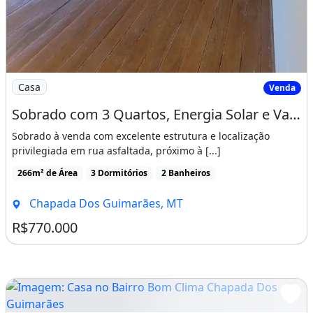
Imagem: Sobrado com 3 Quartos, Energia Solar e Varand
Casa
Venda
Sobrado com 3 Quartos, Energia Solar e Varanda Gourmet à Venda �� Próximo à Pousada
Sobrado à venda com excelente estrutura e localização
privilegiada em rua asfaltada, próximo à [...]
266m² de Área
3 Dormitórios
2 Banheiros
Chapada Dos Guimarães, MT
R$770.000