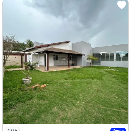
Imagem: Casa Térrea Ampliada 210M²
Casa
Venda