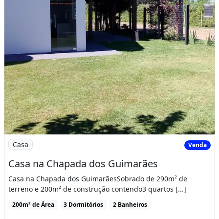
Imagem: Casa na Chapada dos Guimarães
Casa
Venda
Casa na Chapada dos Guimarães
Casa na Chapada dos GuimarãesSobrado de 290m² de
terreno e 200m² de construção contendo3 quartos [...]
200m² de Área
3 Dormitórios
2 Banheiros