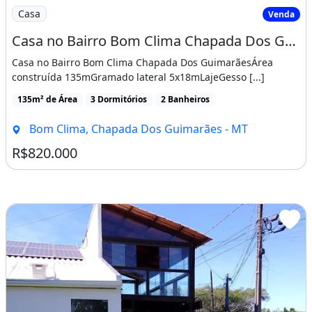
Imagem: Casa no Bairro Bom Clima Chapada Dos Guimar
Casa
Venda
Casa no Bairro Bom Clima Chapada Dos Guimarães
Casa no Bairro Bom Clima Chapada Dos GuimarãesÁrea
construída 135mGramado lateral 5x18mLajeGesso [...]
135m² de Área
3 Dormitórios
2 Banheiros
Bom Clima, Chapada Dos Guimarães - MT
R$820.000