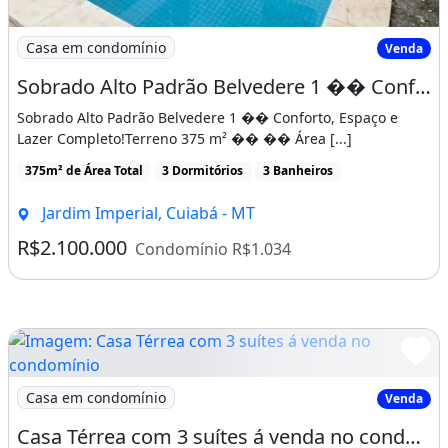
Casa em condomínio
Venda
Sobrado Alto Padrão Belvedere 1 �� Conforto, Espaço e Lazer Completo!
Sobrado Alto Padrão Belvedere 1 �� Conforto, Espaço e
Lazer Completo!Terreno 375 m² �� �� Área [...]
375m² de Área Total
3 Dormitórios
3 Banheiros
Jardim Imperial, Cuiabá - MT
R$2.100.000
Condomínio R$1.034
Imagem: Casa Térrea com 3 suítes á venda no condomíni
Casa em condomínio
Venda
Casa Térrea com 3 suítes á venda no condomínio Belvedere 2, Cuiabá-MT