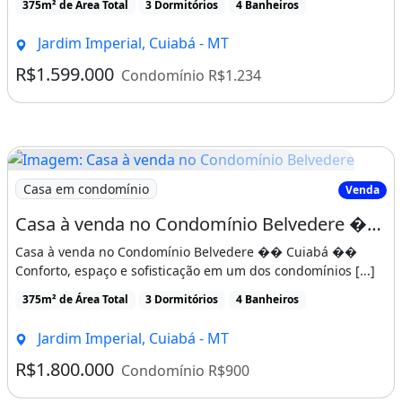
375m² de Área Total
3 Dormitórios
4 Banheiros
Jardim Imperial, Cuiabá - MT
R$1.599.000
Condomínio R$1.234
Imagem: Casa à venda no Condomínio Belvedere
Casa em condomínio
Venda
Casa à venda no Condomínio Belvedere �� Cuiabá
Casa à venda no Condomínio Belvedere �� Cuiabá ��
Conforto, espaço e sofisticação em um dos condomínios [...]
375m² de Área Total
3 Dormitórios
4 Banheiros
Jardim Imperial, Cuiabá - MT
R$1.800.000
Condomínio R$900