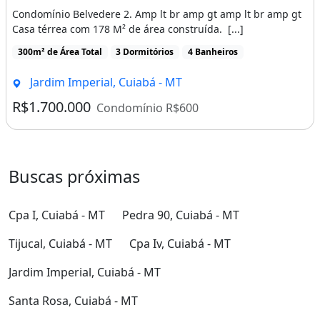
Condomínio Belvedere 2. Amp lt br amp gt amp lt br amp gt
Casa térrea com 178 M² de área construída. [...]
300m² de Área Total
3 Dormitórios
4 Banheiros
Jardim Imperial, Cuiabá - MT
R$1.700.000
Condomínio R$600
Buscas próximas
Cpa I, Cuiabá - MT
Pedra 90, Cuiabá - MT
Tijucal, Cuiabá - MT
Cpa Iv, Cuiabá - MT
Jardim Imperial, Cuiabá - MT
Santa Rosa, Cuiabá - MT