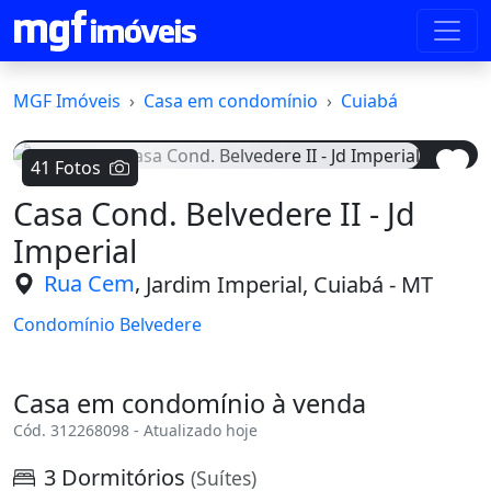
MGF Imóveis
Casa em condomínio
Cuiabá
41 Fotos
Casa Cond. Belvedere II - Jd
Voltar
Avanç
Imperial
,
Rua Cem
Jardim Imperial, Cuiabá - MT
Condomínio Belvedere
Casa em condomínio à venda
Cód. 312268098 - Atualizado hoje
3 Dormitórios
(Suítes)