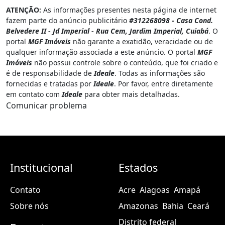
ATENÇÃO:
As informações presentes nesta página de internet
fazem parte do anúncio publicitário
#312268098 - Casa Cond.
Belvedere II - Jd Imperial - Rua Cem, Jardim Imperial, Cuiabá
. O
portal
MGF Imóveis
não garante a exatidão, veracidade ou de
qualquer informação associada a este anúncio. O portal
MGF
Imóveis
não possui controle sobre o conteúdo, que foi criado e
é de responsabilidade de
Ideale
. Todas as informações são
fornecidas e tratadas por
Ideale
. Por favor, entre diretamente
em contato com
Ideale
para obter mais detalhadas.
Comunicar problema
Institucional
Estados
Contato
Acre
Alagoas
Amapá
Sobre nós
Amazonas
Bahia
Ceará
Distrito federal