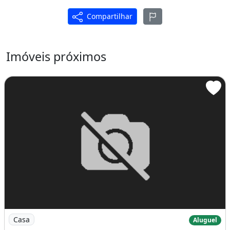
Compartilhar
Imóveis próximos
Imagem: Casa 2 quartos locação Condomínio Rubi
Casa
Aluguel