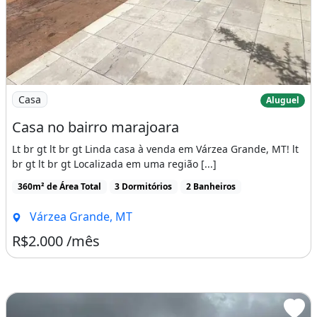
Imagem: Casa no bairro marajoara
Casa
Aluguel
Casa no bairro marajoara
Lt br gt lt br gt Linda casa à venda em Várzea Grande, MT! lt
br gt lt br gt Localizada em uma região [...]
360m² de Área Total
3 Dormitórios
2 Banheiros
Várzea Grande, MT
R$2.000 /mês