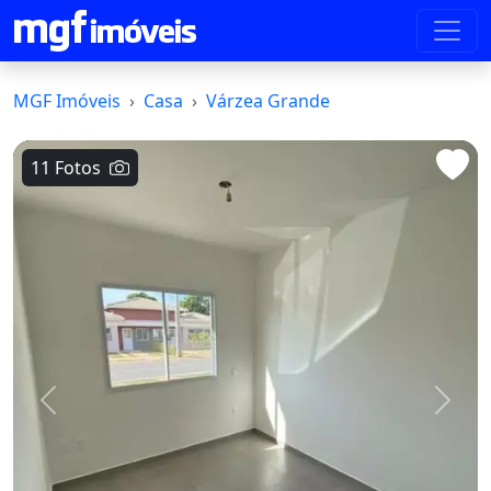
MGF Imóveis
Casa
Várzea Grande
11 Fotos
Voltar
Avanç