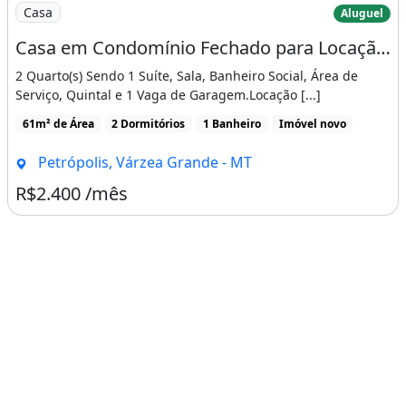
Imagem: Casa em Condomínio Fechado para Locação
Casa
Aluguel
Casa em Condomínio Fechado para Locação, com 2 Quarto(S), Sendo 1 Suíte Próximo Ao
2 Quarto(s) Sendo 1 Suíte, Sala, Banheiro Social, Área de
Serviço, Quintal e 1 Vaga de Garagem.Locação [...]
61m² de Área
2 Dormitórios
1 Banheiro
Imóvel novo
Petrópolis, Várzea Grande - MT
R$2.400 /mês