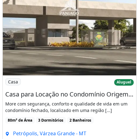
Imagem: Casa para Locação no Condomínio Origem
Casa
Aluguel
Casa para Locação no Condomínio Origem do Sol em Várzea Grande
More com segurança, conforto e qualidade de vida em um
condomínio fechado, localizado em uma região [...]
80m² de Área
3 Dormitórios
2 Banheiros
Petrópolis, Várzea Grande - MT