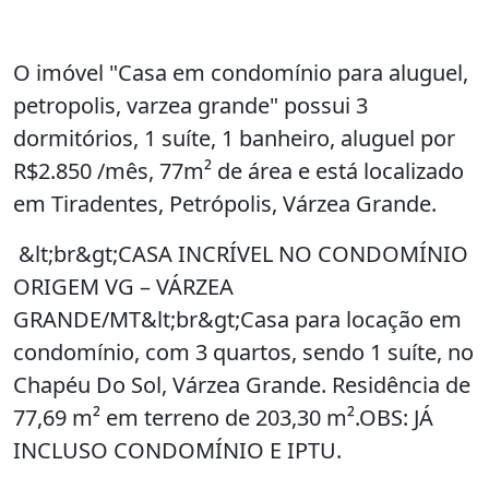
O imóvel "Casa em condomínio para aluguel,
petropolis, varzea grande" possui 3
dormitórios, 1 suíte, 1 banheiro, aluguel por
R$2.850 /mês, 77m² de área e está localizado
em Tiradentes, Petrópolis, Várzea Grande.
&lt;br&gt;CASA INCRÍVEL NO CONDOMÍNIO
ORIGEM VG – VÁRZEA
GRANDE/MT&lt;br&gt;Casa para locação em
condomínio, com 3 quartos, sendo 1 suíte, no
Chapéu Do Sol, Várzea Grande. Residência de
77,69 m² em terreno de 203,30 m².OBS: JÁ
INCLUSO CONDOMÍNIO E IPTU.