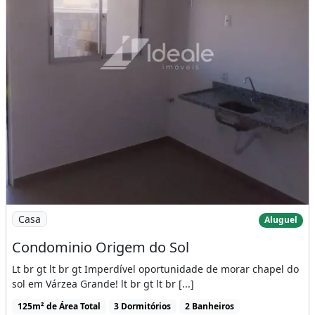
Imagem: Condominio Origem do Sol
Casa
Aluguel
Condominio Origem do Sol
Lt br gt lt br gt Imperdível oportunidade de morar chapel do
sol em Várzea Grande! lt br gt lt br [...]
125m² de Área Total
3 Dormitórios
2 Banheiros