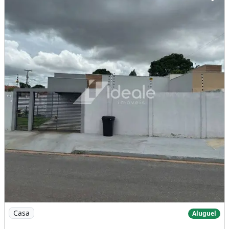
Imagem: Casa de 3 quartos com ar condicionado e
Casa
Aluguel