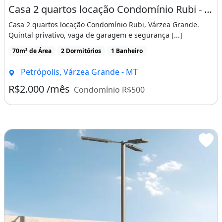
Casa 2 quartos locação Condomínio Rubi - Várzea Grande - MT
Casa 2 quartos locação Condomínio Rubi, Várzea Grande.
Quintal privativo, vaga de garagem e segurança [...]
70m² de Área
2 Dormitórios
1 Banheiro
Petrópolis, Várzea Grande - MT
R$2.000 /mês
Condomínio R$500