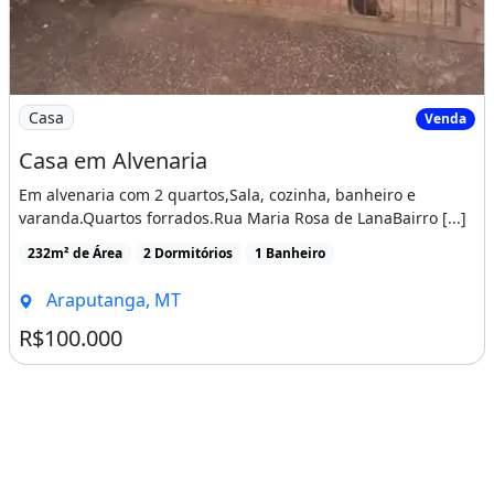
Imagem: Casa em Alvenaria
Casa
Venda
Casa em Alvenaria
Em alvenaria com 2 quartos,Sala, cozinha, banheiro e
varanda.Quartos forrados.Rua Maria Rosa de LanaBairro [...]
232m² de Área
2 Dormitórios
1 Banheiro
Araputanga, MT
R$100.000