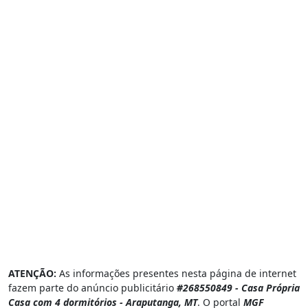
ATENÇÃO:
As informações presentes nesta página de internet
fazem parte do anúncio publicitário
#268550849 - Casa Própria
Casa com 4 dormitórios - Araputanga, MT
. O portal
MGF