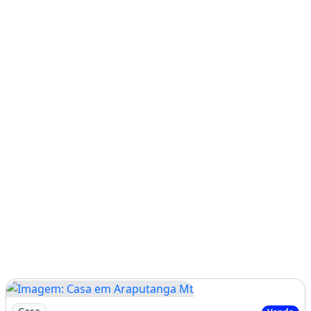
Imagem: Casa em Araputanga Mt