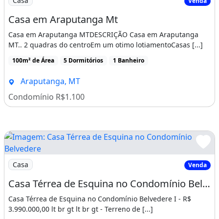
Casa
Venda
Casa em Araputanga Mt
Casa em Araputanga MTDESCRIÇÃO Casa em Araputanga
MT.. 2 quadras do centroEm um otimo lotiamentoCasas [...]
100m² de Área
5 Dormitórios
1 Banheiro
Araputanga, MT
Condomínio R$1.100
Imagem: Casa Térrea de Esquina no Condomínio Belveder
Casa
Venda
Casa Térrea de Esquina no Condomínio Belvedere I à venda por R$ 3.990.000,00
Casa Térrea de Esquina no Condomínio Belvedere I - R$
3.990.000,00 lt br gt lt br gt - Terreno de [...]