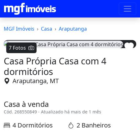
MGF Imóveis
Casa
Araputanga
7 Fotos
Casa Própria Casa com 4
Voltar
Avanç
dormitórios
Araputanga, MT
Casa à venda
Cód. 268550849 - Atualizado há mais de 1 mês
4 Dormitórios
2 Banheiros