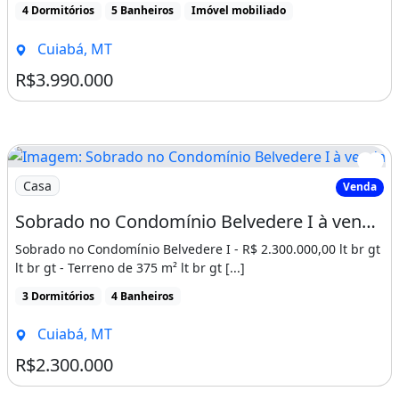
4 Dormitórios
5 Banheiros
Imóvel mobiliado
Cuiabá, MT
R$3.990.000
Imagem: Sobrado no Condomínio Belvedere I à venda
Casa
Venda
Sobrado no Condomínio Belvedere I à venda por R$ 2.300.000,00
Sobrado no Condomínio Belvedere I - R$ 2.300.000,00 lt br gt
lt br gt - Terreno de 375 m² lt br gt [...]
3 Dormitórios
4 Banheiros
Cuiabá, MT
R$2.300.000