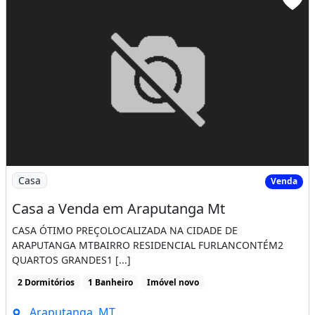
Imagem: Casa a Venda em Araputanga Mt
Casa
Venda
Casa a Venda em Araputanga Mt
CASA ÓTIMO PREÇOLOCALIZADA NA CIDADE DE
ARAPUTANGA MTBAIRRO RESIDENCIAL FURLANCONTÉM2
QUARTOS GRANDES1 [...]
2 Dormitórios
1 Banheiro
Imóvel novo
Araputanga, MT