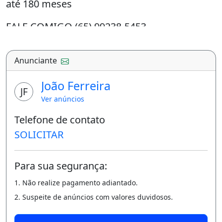
até 180 meses
FALE COMIGO (65) 99238-5453
Anunciante
João Ferreira
JF
Ver anúncios
Telefone de contato
SOLICITAR
Para sua segurança:
1. Não realize pagamento adiantado.
2. Suspeite de anúncios com valores duvidosos.