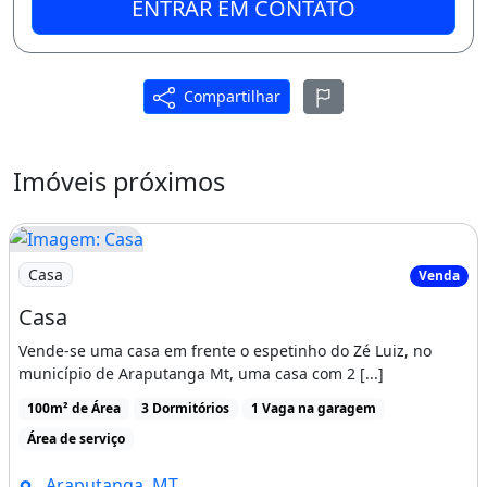
ENTRAR EM CONTATO
Compartilhar
Imóveis próximos
Imagem: Casa
Casa
Venda
Casa
Vende-se uma casa em frente o espetinho do Zé Luiz, no
município de Araputanga Mt, uma casa com 2 [...]
100m² de Área
3 Dormitórios
1 Vaga na garagem
Área de serviço
Araputanga, MT