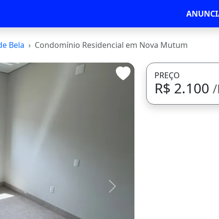
ANUNCI
de Bela
Condomínio Residencial em Nova Mutum
PREÇO
R$ 2.100
Avançar