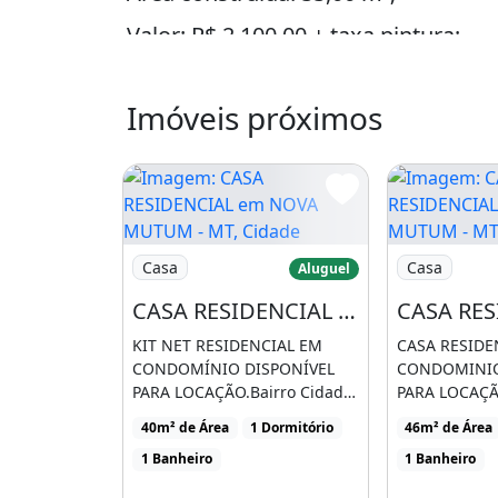
Valor: R$ 2.100,00 + taxa pintura;
Agende sua visita conosco!
Imóveis próximos
PALOSCHI
EMPREENDIMENTOS IMOBILIÁRIO
CRECI / MT J:13113
Imagem: CASA RESIDENCIAL em NOVA MUTUM
Imagem: CAS
FONE: (65) 9.9275-4898/ (65) 9.9647
Casa
Casa
Aluguel
CONTATO PELOS LINKs: http://meudi
CASA RESIDENCIAL em NOVA MUTUM - MT, Cidade Bela
; www.marcospaloschi.com.br/
KIT NET RESIDENCIAL EM
CASA RESIDE
CONDOMÍNIO DISPONÍVEL
CONDOMINIO
Área de serviço
PARA LOCAÇÃO.Bairro Cidade
PARA LOCAÇÃ
BelaNova Mutum - MT 01 [...]
VistaNova M
40m² de Área
1 Dormitório
46m² de Área
quartos [...]
1 Banheiro
1 Banheiro