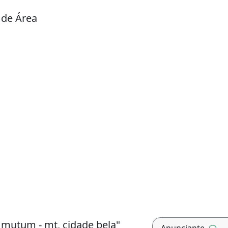
 de Área
 mutum - mt, cidade bela"
Anunciante