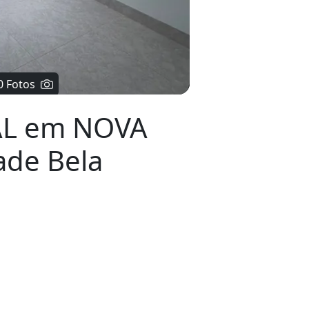
AL em NOVA
ade Bela