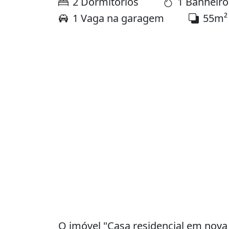
2 Dormitórios
1 Banheiro
1 Vaga na garagem
55m²
O imóvel "Casa residencial em nova