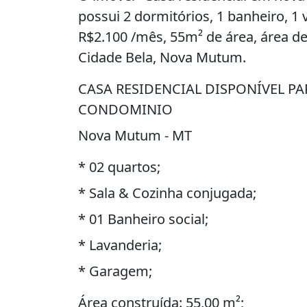
possui 2 dormitórios, 1 banheiro, 1
R$2.100 /mês, 55m² de área, área de
Cidade Bela, Nova Mutum.
CASA RESIDENCIAL DISPONÍVEL P
CONDOMINIO
Nova Mutum - MT
* 02 quartos;
* Sala & Cozinha conjugada;
* 01 Banheiro social;
* Lavanderia;
* Garagem;
Área construída: 55,00 m²;