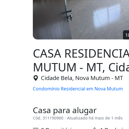
CASA RESIDENCI
MUTUM - MT, Cid
Cidade Bela, Nova Mutum - MT
Condomínio Residencial em Nova Mutum
Casa para alugar
Cód. 311190960 - Atualizado há mais de 1 mês