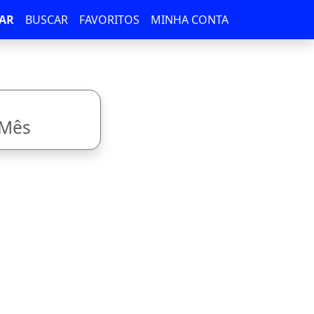
AR
BUSCAR
FAVORITOS
MINHA CONTA
/Mês