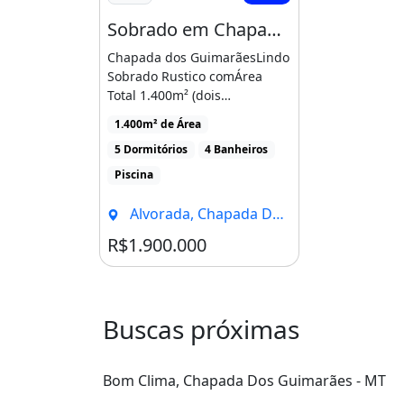
Sobrado em Chapada dos Guimarães
Chapada dos GuimarãesLindo
Sobrado Rustico comÁrea
Total 1.400m² (dois
terrenos)Área Construída [...]
1.400m² de Área
5 Dormitórios
4 Banheiros
Piscina
Alvorada, Chapada Dos Guimarães - MT
R$1.900.000
Buscas próximas
Bom Clima, Chapada Dos Guimarães - MT