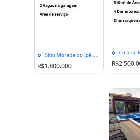
510m² de Áre
2 Vagas na garagem
4 Dormitórios
Área de serviço
Churrasqueir
Cuiabá, 
Sítio Morada do Ipê, Chapada Dos Guimarães - MT
R$2.500.0
R$1.800.000