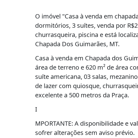
O imóvel "Casa à venda em chapada
dormitórios, 3 suítes, venda por R$
churrasqueira, piscina e está locali
Chapada Dos Guimarães, MT.
Casa à venda em Chapada dos Guim
área de terreno e 620 m² de área con
suíte americana, 03 salas, mezanino
de lazer com quiosque, churrasqueira
excelente a 500 metros da Praça.
I
MPORTANTE: A disponibilidade e va
sofrer alterações sem aviso prévio.