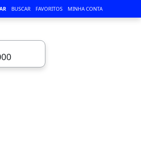
AR
BUSCAR
FAVORITOS
MINHA CONTA
000