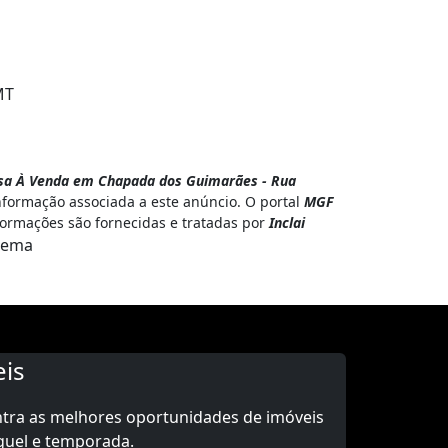
MT
sa À Venda em Chapada dos Guimarães - Rua
nformação associada a este anúncio. O portal
MGF
nformações são fornecidas e tratadas por
Inclai
lema
is
ntra as melhores oportunidades de imóveis
guel e temporada.