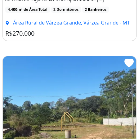
4.400m² de Área Total
2 Dormitórios
2 Banheiros
Área Rural de Várzea Grande, Várzea Grande - MT
R$270.000