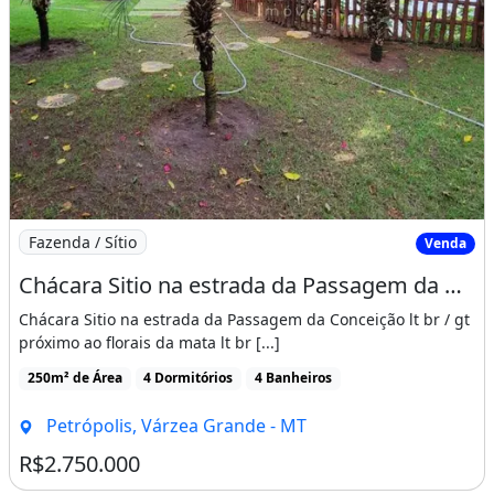
Imagem: Chácara Sitio na estrada da Passagem da
Fazenda / Sítio
Venda
Chácara Sitio na estrada da Passagem da Conceição
Chácara Sitio na estrada da Passagem da Conceição lt br / gt
próximo ao florais da mata lt br [...]
250m² de Área
4 Dormitórios
4 Banheiros
Petrópolis, Várzea Grande - MT
R$2.750.000