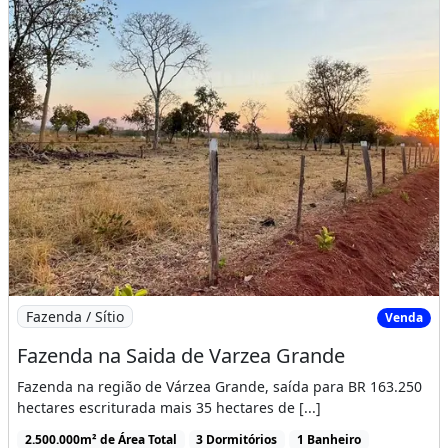
Imagem: Fazenda na Saida de Varzea Grande
Fazenda / Sítio
Venda
Fazenda na Saida de Varzea Grande
Fazenda na região de Várzea Grande, saída para BR 163.250
hectares escriturada mais 35 hectares de [...]
2.500.000m² de Área Total
3 Dormitórios
1 Banheiro