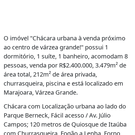
O imóvel "Chácara urbana à venda próximo
ao centro de várzea grande!" possui 1
dormitório, 1 suíte, 1 banheiro, acomodam 8
pessoas, venda por R$2.400.000, 3.479m² de
área total, 212m² de área privada,
churrasqueira, piscina e está localizado em
Marajoara, Várzea Grande.
Chácara com Localização urbana ao lado do
Parque Berneck, Fácil acesso / Av. Júlio
Campos; 120 metros de Quiosque de Itaúba
com Churrasqueira, Fogão a Lenha, Forno