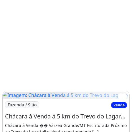
Imagem: Chácara à Venda á 5 km do Trevo do Lagarto
Fazenda / Sítio
Venda
Chácara à Venda á 5 km do Trevo do Lagarto em Várzea Grande
Chácara à Venda �� Várzea Grande/MT Escriturada Próximo
ao Trevo do LagartoExcelente oportunidade [...]