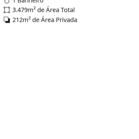
1 Banheiro
3.479m² de Área Total
212m² de Área Privada