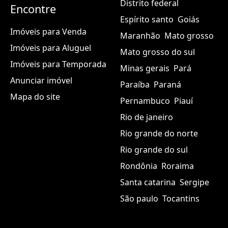
Distrito federal
Encontre
Espírito santo
Goiás
Imóveis para Venda
Maranhão
Mato grosso
Imóveis para Aluguel
Mato grosso do sul
Imóveis para Temporada
Minas gerais
Pará
Anunciar imóvel
Paraíba
Paraná
Mapa do site
Pernambuco
Piauí
Rio de janeiro
Rio grande do norte
Rio grande do sul
Rondônia
Roraima
Santa catarina
Sergipe
São paulo
Tocantins