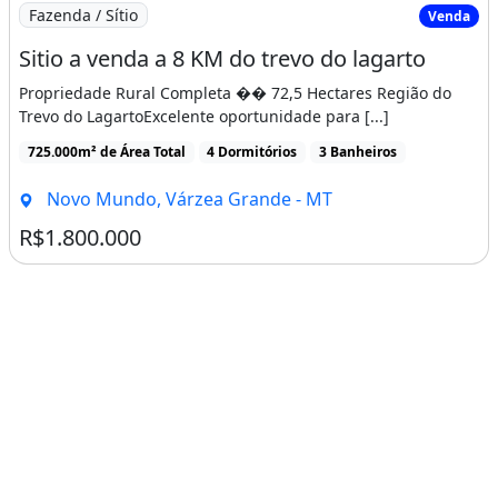
Imagem: Sitio a venda a 8 KM do trevo do lagarto
Fazenda / Sítio
Venda
Sitio a venda a 8 KM do trevo do lagarto
Propriedade Rural Completa �� 72,5 Hectares Região do
Trevo do LagartoExcelente oportunidade para [...]
725.000m² de Área Total
4 Dormitórios
3 Banheiros
Novo Mundo, Várzea Grande - MT
R$1.800.000