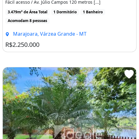
Fácil acesso / Av. Júlio Campos 120 metros [...]
3.479m² de Área Total
1 Dormitório
1 Banheiro
Acomodam 8 pessoas
Marajoara, Várzea Grande - MT
R$2.250.000