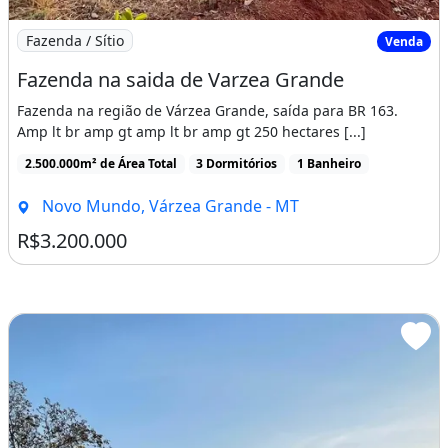
Imagem: Fazenda na saida de Varzea Grande
Fazenda / Sítio
Venda
Fazenda na saida de Varzea Grande
Fazenda na região de Várzea Grande, saída para BR 163.
Amp lt br amp gt amp lt br amp gt 250 hectares [...]
2.500.000m² de Área Total
3 Dormitórios
1 Banheiro
Novo Mundo, Várzea Grande - MT
R$3.200.000