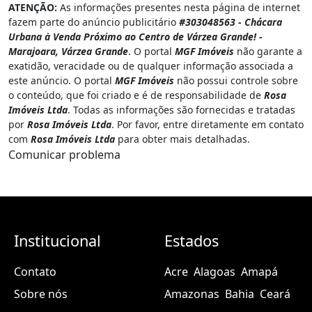
ATENÇÃO:
As informações presentes nesta página de internet
fazem parte do anúncio publicitário
#303048563 - Chácara
Urbana à Venda Próximo ao Centro de Várzea Grande! -
Marajoara, Várzea Grande
. O portal
MGF Imóveis
não garante a
exatidão, veracidade ou de qualquer informação associada a
este anúncio. O portal
MGF Imóveis
não possui controle sobre
o conteúdo, que foi criado e é de responsabilidade de
Rosa
Imóveis Ltda
. Todas as informações são fornecidas e tratadas
por
Rosa Imóveis Ltda
. Por favor, entre diretamente em contato
com
Rosa Imóveis Ltda
para obter mais detalhadas.
Comunicar problema
Institucional
Estados
Contato
Acre
Alagoas
Amapá
Sobre nós
Amazonas
Bahia
Ceará