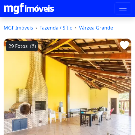
MGF Imóveis
Fazenda / Sítio
Várzea Grande
29 Fotos
Voltar
Avanç