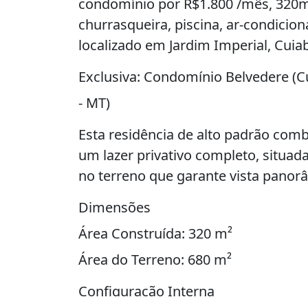
condomínio por R$1.800 /mês, 320m²
churrasqueira, piscina, ar-condicion
localizado em Jardim Imperial, Cuia
Exclusiva: Condomínio Belvedere (C
- MT)
Esta residência de alto padrão comb
um lazer privativo completo, situad
no terreno que garante vista panorâ
Dimensões
Área Construída: 320 m²
Área do Terreno: 680 m²
Configuração Interna