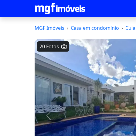
MGF Imóveis
Casa em condomínio
Cuia
20 Fotos
Voltar