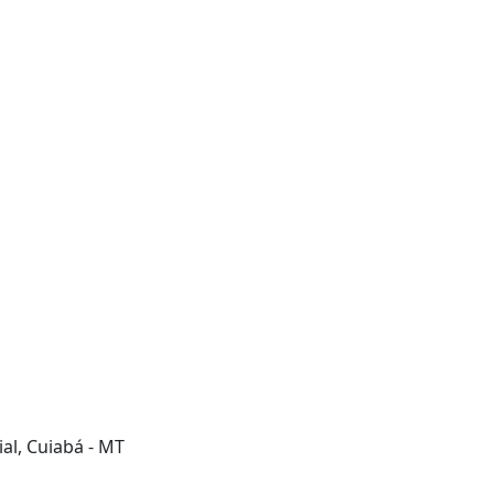
al, Cuiabá - MT