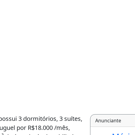
ossui 3 dormitórios, 3 suítes,
Anunciante
luguel por R$18.000 /mês,