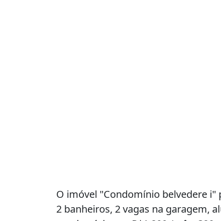
O imóvel "Condomínio belvedere i" p
2 banheiros, 2 vagas na garagem, a