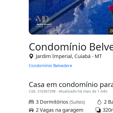
2
Condomínio Belve
Jardim Imperial, Cuiabá - MT
Condomínio Belvedere
Casa em condomínio para
Cód. 310367298 - Atualizado há mais de 1 mês
3 Dormitórios
2 B
(Suítes)
2 Vagas na garagem
320