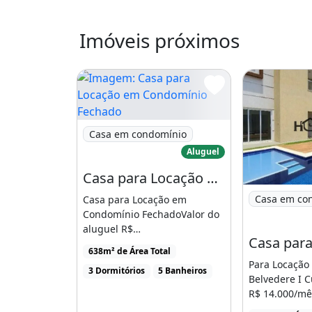
03 Suítes Impecáveis (Sendo 1 Mast
Imóveis próximos
Escritório Privativo (Ideal para home 
Living Amplo: Sala para 02 ambiente
Cozinha Gourmet: Totalmente plan
premium
Imagem: Casa para Locação em Condomínio
Casa em condomínio
Lavabo Social e Lavanderia equipad
Aluguel
Casa para Locação em Condomínio Fechado aluguel R$ 15.000,00
Lazer e Diferenciais
Imagem: Casa
Casa em co
Casa para Locação em
Varanda Panorâmica: Espaço gourme
Condomínio FechadoValor do
aluguel R$
definitiva para o alto do terreno
15.000,00Condomínio R$
638m² de Área Total
Piscina Aquecida: Lazer o ano todo
1.240,00 �� [...]
Para Locação
3 Dormitórios
5 Banheiros
Belvedere I 
Pomar Produtivo: Jabuticaba, Limão,
R$ 14.000/mês
condomínio, I
Acerola (Natureza dentro de casa)