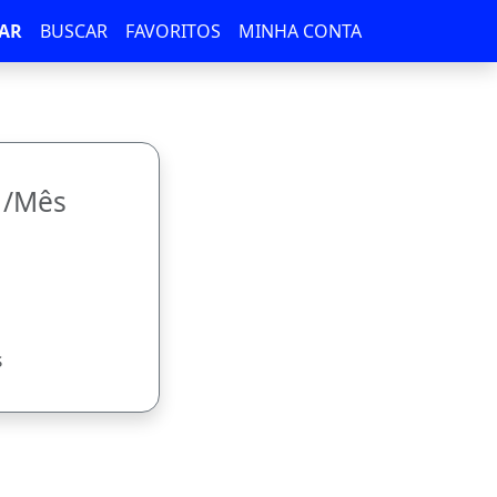
AR
BUSCAR
FAVORITOS
MINHA CONTA
0
/Mês
s