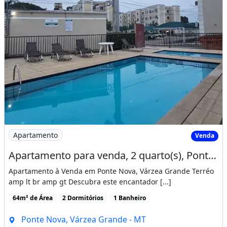
Imagem: Apartamento para venda, 2 quarto(s), Ponte
Apartamento
Venda
Apartamento para venda, 2 quarto(s), Ponte Nova, Varzea Grande
Apartamento à Venda em Ponte Nova, Várzea Grande Terréo
amp lt br amp gt Descubra este encantador [...]
64m² de Área
2 Dormitórios
1 Banheiro
Ponte Nova, Várzea Grande - MT