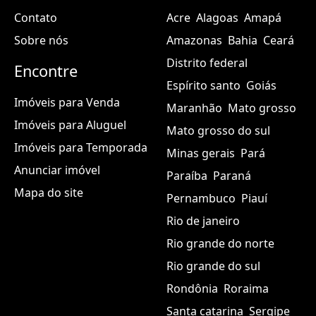
Contato
Acre
Alagoas
Amapá
Sobre nós
Amazonas
Bahia
Ceará
Distrito federal
Encontre
Espírito santo
Goiás
Imóveis para Venda
Maranhão
Mato grosso
Imóveis para Aluguel
Mato grosso do sul
Imóveis para Temporada
Minas gerais
Pará
Anunciar imóvel
Paraíba
Paraná
Mapa do site
Pernambuco
Piauí
Rio de janeiro
Rio grande do norte
Rio grande do sul
Rondônia
Roraima
Santa catarina
Sergipe