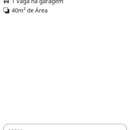
1 Vaga na garagem
40m² de Área