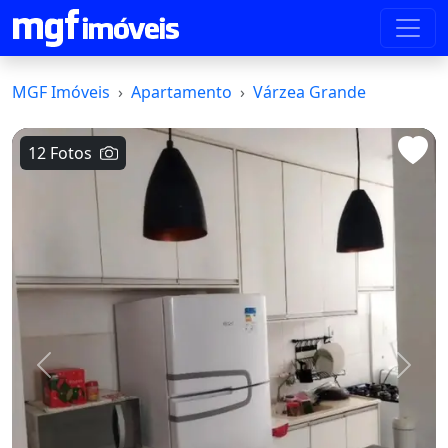
MGF Imóveis
Apartamento
Várzea Grande
12 Fotos
Voltar
Avanç