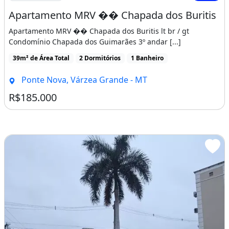
Apartamento MRV �� Chapada dos Buritis
Apartamento MRV �� Chapada dos Buritis lt br / gt
Condomínio Chapada dos Guimarães 3º andar [...]
39m² de Área Total
2 Dormitórios
1 Banheiro
Ponte Nova, Várzea Grande - MT
R$185.000