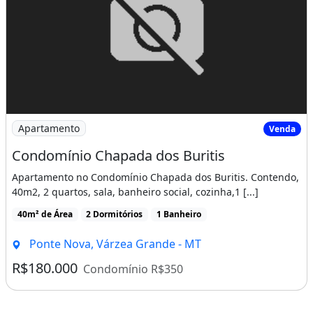
Imagem: Condomínio Chapada dos Buritis
Apartamento
Venda
Condomínio Chapada dos Buritis
Apartamento no Condomínio Chapada dos Buritis. Contendo,
40m2, 2 quartos, sala, banheiro social, cozinha,1 [...]
40m² de Área
2 Dormitórios
1 Banheiro
Ponte Nova, Várzea Grande - MT
R$180.000
Condomínio R$350