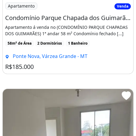
Imagem: Condomínio Parque Chapada dos Guimarães
Apartamento
Venda
Condomínio Parque Chapada dos Guimarães
Apartamento á venda no (CONDOMÍNIO PARQUE CHAPADAS
DOS GUIMARÃES) 1ª andar 58 m² Condomínio fechado [...]
58m² de Área
2 Dormitórios
1 Banheiro
Ponte Nova, Várzea Grande - MT
R$185.000