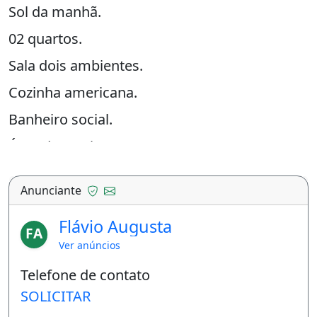
Sol da manhã.
02 quartos.
Sala dois ambientes.
Cozinha americana.
Banheiro social.
Área de serviço.
Uma vaga de garagem.
Anunciante
Área de serviço
Flávio Augusta
FA
Ver anúncios
Telefone de contato
SOLICITAR