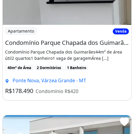
Imagem: Condomínio Parque Chapada dos Guimarães
Apartamento
Venda
Condomínio Parque Chapada dos Guimarães
Condomínio Parque Chapada dos Guimarães44m² de área
útil2 quartos1 banheiro1 vaga de garagemÁrea [...]
40m² de Área
2 Dormitórios
1 Banheiro
Ponte Nova, Várzea Grande - MT
R$178.490
Condomínio R$420