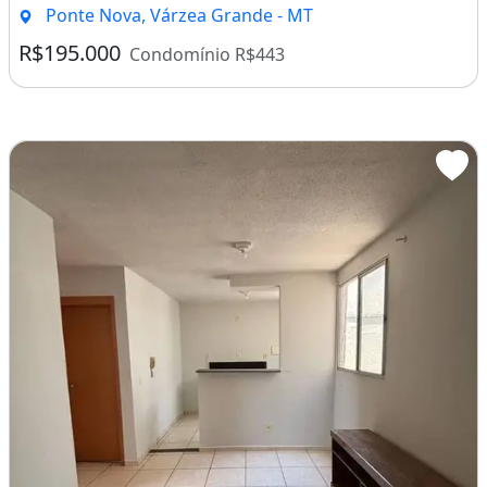
Ponte Nova, Várzea Grande - MT
R$195.000
Condomínio R$443