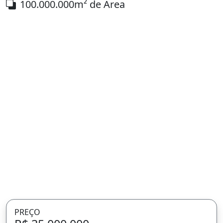
100.000.000m² de Área
PREÇO