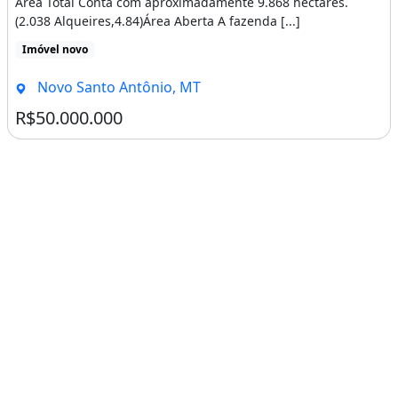
Área Total Conta com aproximadamente 9.868 hectares.
(2.038 Alqueires,4.84)Área Aberta A fazenda [...]
Imóvel novo
Novo Santo Antônio, MT
R$50.000.000