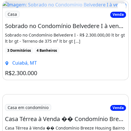
Imagem: Sobrado no Condomínio Belvedere I à venda
Casa
Venda
Sobrado no Condomínio Belvedere I à venda por R$ 2.300.000,00
Sobrado no Condomínio Belvedere I - R$ 2.300.000,00 lt br gt
lt br gt - Terreno de 375 m² lt br gt [...]
3 Dormitórios
4 Banheiros
Cuiabá, MT
R$2.300.000
Casa em condomínio
Venda
Casa Térrea à Venda �� Condomínio Breeze Housing
Casa Térrea à Venda �� Condomínio Breeze Housing Bairro