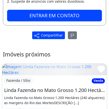
2. Suspeite de anúncios com valores duvidosos.
ENTRAR EM CONTATO
Compartilhar
Imóveis próximos
Imagem: Linda Fazenda no Mato Grosso 1.200 Hectáres
Fazenda / Sítio
Venda
Linda Fazenda no Mato Grosso 1.200 Hectáres (240 Alqueires) as Margens do Rio das Mortes
Linda Fazenda no Mato Grosso 1.200 Hectáres (240 alqueires)
as margens do Rio das MortesDESCRIÇÃO [...]