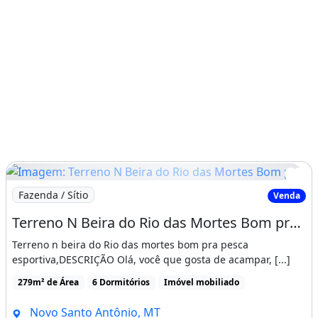
Imagem: Terreno N Beira do Rio das Mortes Bom pra
Fazenda / Sítio
Venda
Terreno N Beira do Rio das Mortes Bom pra Pesca Esportiva
Terreno n beira do Rio das mortes bom pra pesca
esportiva,DESCRIÇÃO Olá, você que gosta de acampar, [...]
279m² de Área
6 Dormitórios
Imóvel mobiliado
Novo Santo Antônio, MT