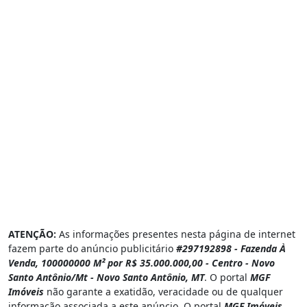
ATENÇÃO:
As informações presentes nesta página de internet
fazem parte do anúncio publicitário
#297192898 - Fazenda À
Venda, 100000000 M² por R$ 35.000.000,00 - Centro - Novo
Santo Antônio/Mt - Novo Santo Antônio, MT
. O portal
MGF
Imóveis
não garante a exatidão, veracidade ou de qualquer
informação associada a este anúncio. O portal
MGF Imóveis