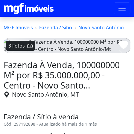
MGF Imóveis
Fazenda / Sítio
Novo Santo Antônio
3 Fotos
Voltar
Avanç
Fazenda À Venda, 100000000
M² por R$ 35.000.000,00 -
Centro - Novo Santo
Antônio/Mt
Novo Santo Antônio, MT
Fazenda / Sítio à venda
Cód. 297192898 - Atualizado há mais de 1 mês