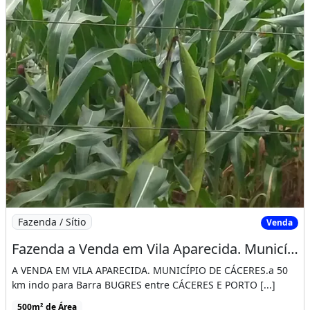
Imagem: Fazenda a Venda em Vila Aparecida. Município
Fazenda / Sítio
Venda
Fazenda a Venda em Vila Aparecida. Município de Cáceres
A VENDA EM VILA APARECIDA. MUNICÍPIO DE CÁCERES.a 50
km indo para Barra BUGRES entre CÁCERES E PORTO [...]
500m² de Área