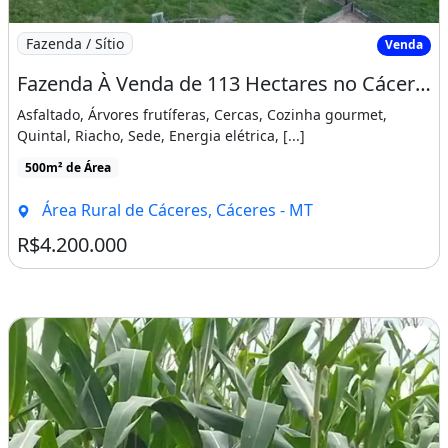
Imagem: Fazenda À Venda de 113 Hectares no Cáceres-Mt
Fazenda / Sítio
Venda
Fazenda À Venda de 113 Hectares no Cáceres-Mt
Asfaltado, Árvores frutíferas, Cercas, Cozinha gourmet,
Quintal, Riacho, Sede, Energia elétrica, [...]
500m² de Área
Área Rural de Cáceres, Cáceres - MT
R$4.200.000