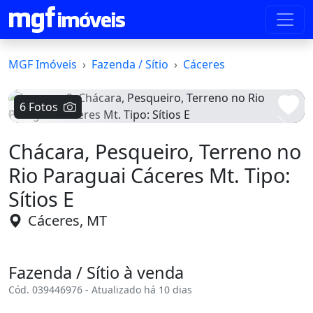
MGF Imóveis
Fazenda / Sítio
Cáceres
6 Fotos
Voltar
Avanç
Chácara, Pesqueiro, Terreno no
Rio Paraguai Cáceres Mt. Tipo:
Sítios E
Cáceres, MT
Fazenda / Sítio à venda
Cód. 039446976 - Atualizado há 10 dias