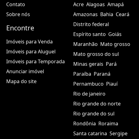
Contato
Acre
Alagoas
Amapá
Sobre nós
Amazonas
Bahia
Ceará
Distrito federal
Encontre
Espírito santo
Goiás
Imóveis para Venda
Maranhão
Mato grosso
Imóveis para Aluguel
Mato grosso do sul
Imóveis para Temporada
Minas gerais
Pará
Anunciar imóvel
Paraíba
Paraná
Mapa do site
Pernambuco
Piauí
Rio de janeiro
Rio grande do norte
Rio grande do sul
Rondônia
Roraima
Santa catarina
Sergipe