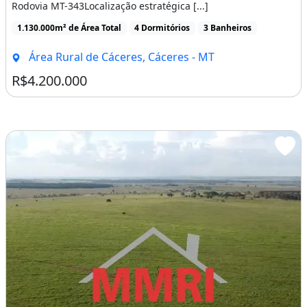
Rodovia MT-343Localização estratégica [...]
1.130.000m² de Área Total
4 Dormitórios
3 Banheiros
Área Rural de Cáceres, Cáceres - MT
R$4.200.000