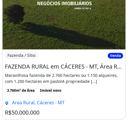
Imagem: FAZENDA RURAL em CÁCERES - MT, Área Rural
Fazenda / Sítio
Venda
FAZENDA RURAL em CÁCERES - MT, Área Rural
Maravilhosa fazenda de 2.760 hectares ou 1.150 alqueires,
com 1.200 hectares em pasto!A propriedade [...]
2.760m² de Área
Imóvel novo
Area Rural, Cáceres - MT
R$50.000.000