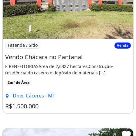
Imagem: Vendo Chácara no Pantanal
Fazenda / Sítio
Venda
Vendo Chácara no Pantanal
E BENFEITORIASÁrea de 2,6327 hectares,Construção-
residência do caseiro e depósito de materiais [...]
2m² de Área
Dner, Cáceres - MT
R$1.500.000