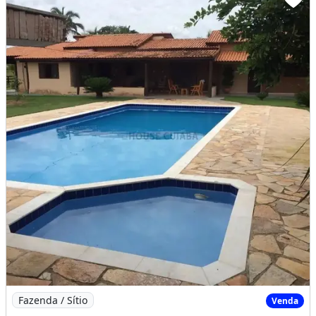
Imagem: Maravilhosa Chácara Lazer e Pescaria
Fazenda / Sítio
Venda