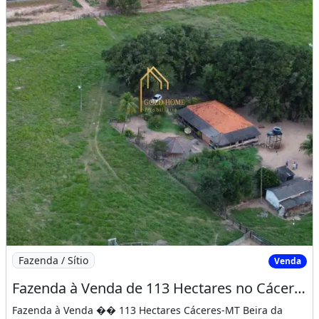
Imagem: Fazenda à Venda de 113 Hectares no Cáceres-M
Fazenda / Sítio
Venda
Fazenda à Venda de 113 Hectares no Cáceres-MT
Fazenda à Venda �� 113 Hectares Cáceres-MT Beira da