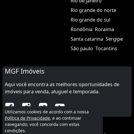
Rio de janeiro
Rio grande do norte
Rio grande do sul
Rondônia
Roraima
Santa catarina
Sergipe
São paulo
Tocantins
MGF Imóveis
Aqui você encontra as melhores oportunidades de
imóveis para venda, aluguel e temporada.
Utilizamos cookies de acordo com a nossa
Política de Privacidade
, e ao continuar
navegando, você concorda com estas
© 2015 - 2026 MGF Imóveis.
condições.