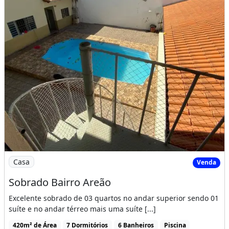
Imagem: Sobrado Bairro Areão
Casa
Venda
Sobrado Bairro Areão
Excelente sobrado de 03 quartos no andar superior sendo 01
suíte e no andar térreo mais uma suíte [...]
420m² de Área
7 Dormitórios
6 Banheiros
Piscina