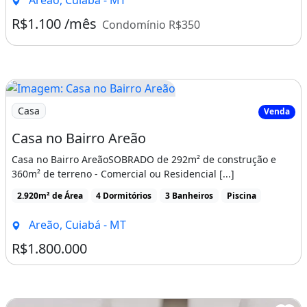
R$1.100 /mês
Condomínio R$350
Imagem: Casa no Bairro Areão
Casa
Venda
Casa no Bairro Areão
Casa no Bairro AreãoSOBRADO de 292m² de construção e
360m² de terreno - Comercial ou Residencial [...]
2.920m² de Área
4 Dormitórios
3 Banheiros
Piscina
Areão, Cuiabá - MT
R$1.800.000