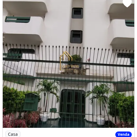
Imagem: Cobertura à Venda Edifício André Rogério
Casa
Venda