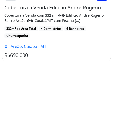
Cobertura à Venda Edifício André Rogério no Bairro Areão Cuiabá/MT com Piscina P
Cobertura à Venda com 332 m² �� Edifício André Rogério
Bairro Areão �� Cuiabá/MT com Piscina [...]
332m² de Área Total
4 Dormitórios
6 Banheiros
Churrasqueira
Areão, Cuiabá - MT
R$690.000