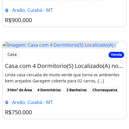
Areão, Cuiabá - MT
R$900.000
Imagem: Casa com 4 Dormitorio(S) Localizado(A) no
Casa
Venda
Casa com 4 Dormitorio(S) Localizado(A) no Bairro Areão em Cuiabá / Mato Grosso Ref. 57
Linda casa cercada de muito verde que torna os ambientes
bem arejados Garagem coberta para 02 carros, [...]
316m² de Área
4 Dormitórios
3 Banheiros
Churrasqueira
Areão, Cuiabá - MT
R$750.000