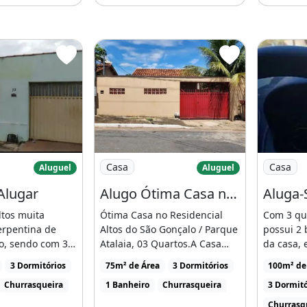
alor já estou considerando o
85 m² Quartos: 2 Vagas na
 pra Alugar
Imagem: Alugo Ótima Casa no Residencia
Imagem: 
Casa
Casa
Aluguel
Aluguel
Alugar
Alugo Ótima Casa no Residencial Altos do São Gonçalo / Parque Atalaia, 03 Quartos
tos muita
Ótima Casa no Residencial
Com 3 qua
erpentina de
Altos do São Gonçalo / Parque
possui 2
o, sendo com 3
Atalaia, 03 Quartos.A Casa
da casa, 
uartos na [...]
Possui - Sala.- [...]
externa do
3 Dormitórios
75m² de Área
3 Dormitórios
100m² de
Churrasqueira
1 Banheiro
Churrasqueira
3 Dormitó
Churrasq