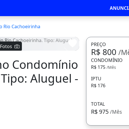
ANUNCI
 Rio Cachoeirinha
PREÇO
 Fotos
R$ 800
/M
Avançar
no Condomínio
CONDOMÍNIO
R$ 175
/Mês
Tipo: Aluguel -
IPTU
R$ 176
TOTAL
R$ 975
/Mês