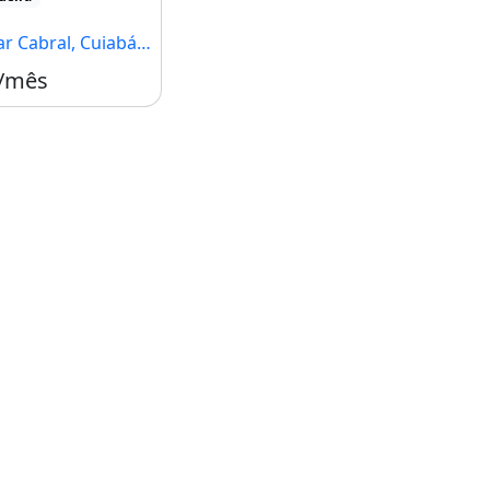
Cabral, Cuiabá - MT
 /mês