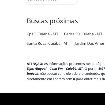
Buscas próximas
Cpa I, Cuiabá - MT
Pedra 90, Cuiabá - MT
Santa Rosa, Cuiabá - MT
Jardim Das Améri
ATENÇÃO:
As informações presentes nesta página
Tipo: Aluguel - Casa Em - Cuiabá, MT
. O portal
MGF
Imóveis
não possui controle sobre o conteúdo, qu
diretamente em contato com
0
para obter mais d