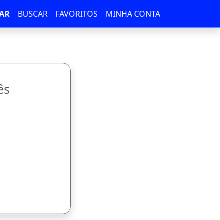
AR
BUSCAR
FAVORITOS
MINHA CONTA
ês