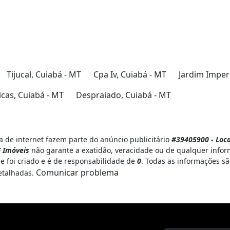
Tijucal, Cuiabá - MT
Cpa Iv, Cuiabá - MT
Jardim Imperi
cas, Cuiabá - MT
Despraiado, Cuiabá - MT
 de internet fazem parte do anúncio publicitário
#39405900 - Loca
 Imóveis
não garante a exatidão, veracidade ou de qualquer infor
e foi criado e é de responsabilidade de
0
. Todas as informações sã
Comunicar problema
etalhadas.