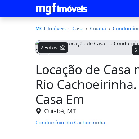
MGF Imóveis
Casa
Cuiabá
Condomínio
2 Fotos
2
Voltar
Locação de Casa 
Rio Cachoeirinha. 
Casa Em
Cuiabá, MT
Condomínio Rio Cachoeirinha