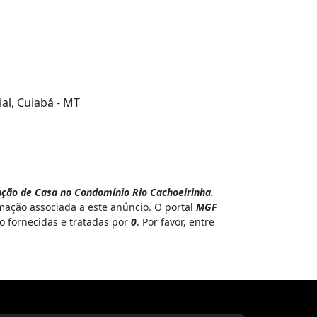
al, Cuiabá - MT
ção de Casa no Condomínio Rio Cachoeirinha.
mação associada a este anúncio. O portal
MGF
o fornecidas e tratadas por
0
. Por favor, entre