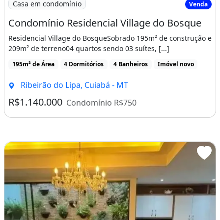
Casa em condomínio
Venda
Condomínio Residencial Village do Bosque
Residencial Village do BosqueSobrado 195m² de construção e
209m² de terreno04 quartos sendo 03 suítes, [...]
195m² de Área
4 Dormitórios
4 Banheiros
Imóvel novo
Ribeirão do Lipa, Cuiabá - MT
R$1.140.000
Condomínio R$750