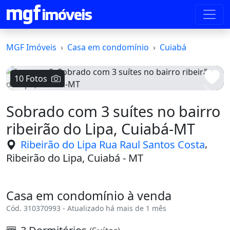
MGF Imóveis
Casa em condomínio
Cuiabá
10 Fotos
Voltar
Avanç
Sobrado com 3 suítes no bairro
ribeirão do Lipa, Cuiabá-MT
,
Ribeirão do Lipa Rua Raul Santos Costa
Ribeirão do Lipa, Cuiabá - MT
Casa em condomínio à venda
Cód. 310370993 - Atualizado há mais de 1 mês