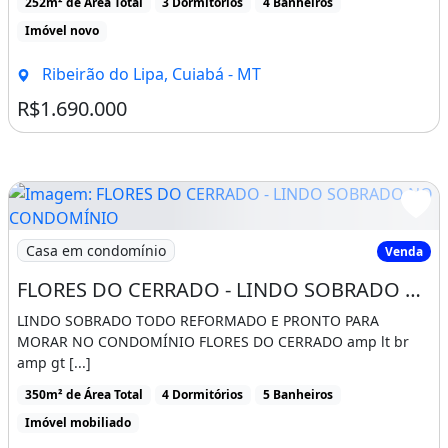
252m² de Área Total
3 Dormitórios
4 Banheiros
Imóvel novo
Ribeirão do Lipa, Cuiabá - MT
R$1.690.000
Imagem: FLORES DO CERRADO - LINDO SOBRADO NO C
Casa em condomínio
Venda
FLORES DO CERRADO - LINDO SOBRADO NO CONDOMÍNIO FLORES DO CERRADO
LINDO SOBRADO TODO REFORMADO E PRONTO PARA
MORAR NO CONDOMÍNIO FLORES DO CERRADO amp lt br
amp gt [...]
350m² de Área Total
4 Dormitórios
5 Banheiros
Imóvel mobiliado