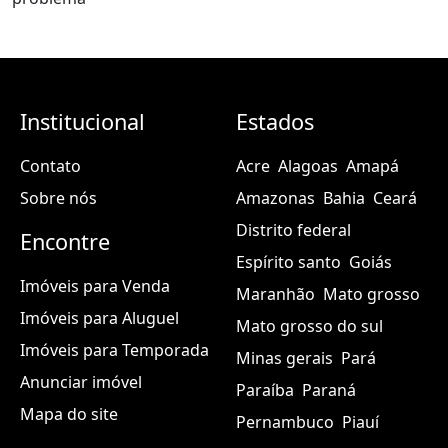
Institucional
Estados
Contato
Acre
Alagoas
Amapá
Sobre nós
Amazonas
Bahia
Ceará
Distrito federal
Encontre
Espírito santo
Goiás
Imóveis para Venda
Maranhão
Mato grosso
Imóveis para Aluguel
Mato grosso do sul
Imóveis para Temporada
Minas gerais
Pará
Anunciar imóvel
Paraíba
Paraná
Mapa do site
Pernambuco
Piauí