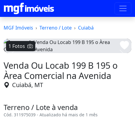
MGF Imóveis
Terreno / Lote
Cuiabá
1 Fotos
Voltar
Avanç
Venda Ou Locab 199 B 195 o
Àrea Comercial na Avenida
Cuiabá, MT
Terreno / Lote à venda
Cód. 311975039 - Atualizado há mais de 1 mês