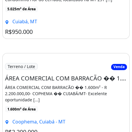
5.025m² de Área
Cuiabá, MT
R$950.000
Terreno / Lote
Venda
ÁREA COMERCIAL COM BARRACÃO �� 1.600m² - R$ 2.200.000,00- COPHEMA
ÁREA COMERCIAL COM BARRACÃO �� 1.600m² - R
2.200.000,00- COPHEMA �� CUIABÁ/MT- Excelente
oportunidade [...]
1.600m² de Área
Coophema, Cuiabá - MT
R$2.200.000