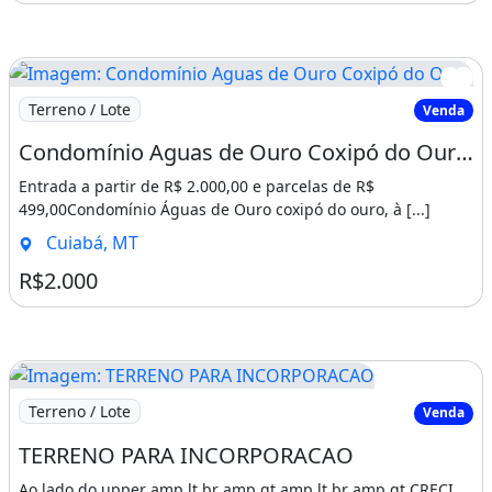
Imagem: Condomínio Aguas de Ouro Coxipó do Ouro
Terreno / Lote
Venda
Condomínio Aguas de Ouro Coxipó do Ouro Te0014
Entrada a partir de R$ 2.000,00 e parcelas de R$
499,00Condomínio Águas de Ouro coxipó do ouro, à [...]
Cuiabá, MT
R$2.000
Imagem: TERRENO PARA INCORPORACAO
Terreno / Lote
Venda
TERRENO PARA INCORPORACAO
Ao lado do upper amp lt br amp gt amp lt br amp gt CRECI