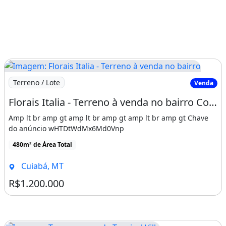
Imagem: Florais Italia - Terreno à venda no bairro
Terreno / Lote
Venda
Florais Italia - Terreno à venda no bairro Condomínio Florais Itália - Cuiabá/MT
Amp lt br amp gt amp lt br amp gt amp lt br amp gt Chave
do anúncio wHTDtWdMx6Md0Vnp
480m² de Área Total
Cuiabá, MT
R$1.200.000