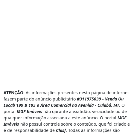
ATENÇÃO:
As informações presentes nesta página de internet
fazem parte do anúncio publicitário
#311975039 - Venda Ou
Locab 199 B 195 o Àrea Comercial na Avenida - Cuiabá, MT
. O
portal
MGF Imóveis
não garante a exatidão, veracidade ou de
qualquer informação associada a este anúncio. O portal
MGF
Imóveis
não possui controle sobre o conteúdo, que foi criado e
é de responsabilidade de
Clasf
. Todas as informações são