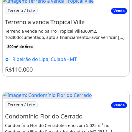
Imagem: Terreno a venda Tropical Ville
Terreno / Lote
Venda
Terreno a venda Tropical Ville
Terreno a venda no bairro Tropical Ville300m2,
10x30documentado, apto a financiamento.Favor verificar [...]
300m² de Área
Ribeirão do Lipa, Cuiabá - MT
R$110.000
Imagem: Condomínio Flor do Cerrado
Terreno / Lote
Venda
Condomínio Flor do Cerrado
Condomínio Flor do Cerradoterreno com 5.025 m² no
Condomínio Flor do Cerrado, localizado na MT-251 [...]