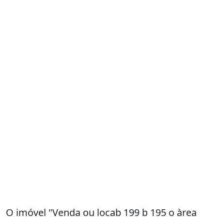
O imóvel "Venda ou locab 199 b 195 o àrea