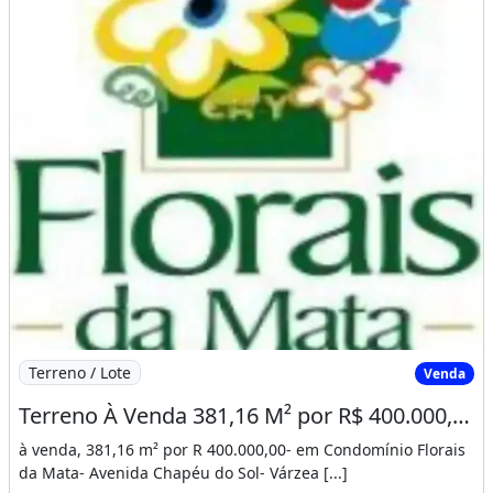
Imagem: Terreno À Venda 381,16 M² por R$ 400.000,00
Terreno / Lote
Venda
Terreno À Venda 381,16 M² por R$ 400.000,00 - em Condomínio Florais da Mata - Avenida
à venda, 381,16 m² por R 400.000,00- em Condomínio Florais
da Mata- Avenida Chapéu do Sol- Várzea [...]