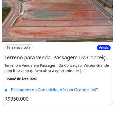
Imagem: Terreno para venda, Passagem Da Conceição
Terreno / Lote
Venda
Terreno para venda, Passagem Da Conceição, Varzea Grande
Terreno à Venda em Passagem Da Conceição, Várzea Grande
amp lt br amp gt Descubra a oportunidade [...]
250m² de Área Total
Passagem da Conceição, Várzea Grande - MT
R$350.000