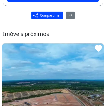
Rua Asfaltada
Área De Lazer
Compartilhar
Churrasqueira
Piscina
Imóveis próximos