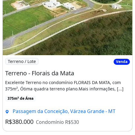
Imagem: Terreno - Florais da Mata
Terreno / Lote
Venda
Terreno - Florais da Mata
Excelente Terreno no condomínio FLORAIS DA MATA, com
375m², Ótima quadra terreno plano.Mais informações, [...]
375m² de Área
Passagem da Conceição, Várzea Grande - MT
R$380.000
Condomínio R$530