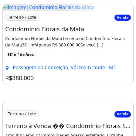
Imagem: Condomínio Florais da Mata
Terreno / Lote
Venda
Condomínio Florais da Mata
Condomínio Florais da MataTerreno no Condomínio Florais
da Mata381 m²Apenas R$ 380.000,00Se você [...]
381m² de Área
Passagem da Conceição, Várzea Grande - MT
R$380.000
Terreno / Lote
Venda
Terreno à Venda �� Condomínio Florais Sevilha
Amp lt br amp gt Comodidades Acesso asfaltado, Cozinha,