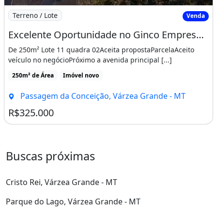
Imagem: Excelente Oportunidade no Ginco Empresarial
Terreno / Lote
Venda
Excelente Oportunidade no Ginco Empresarial Manhattan
De 250m² Lote 11 quadra 02Aceita propostaParcelaAceito
veículo no negócioPróximo a avenida principal [...]
250m² de Área
Imóvel novo
Passagem da Conceição, Várzea Grande - MT
R$325.000
Buscas próximas
Cristo Rei, Várzea Grande - MT
Parque do Lago, Várzea Grande - MT