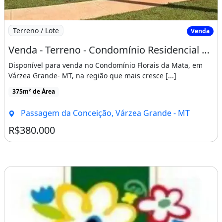
Imagem: Venda - Terreno - Condomínio Residencial
Terreno / Lote
Venda
Venda - Terreno - Condomínio Residencial Florais da Mata - Várzea Grande/Mt
Disponível para venda no Condomínio Florais da Mata, em
Várzea Grande- MT, na região que mais cresce [...]
375m² de Área
Passagem da Conceição, Várzea Grande - MT
R$380.000