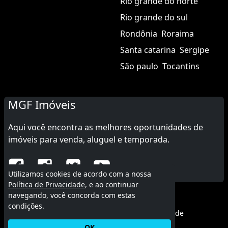
Rio grande do norte
Rio grande do sul
Rondônia
Roraima
Santa catarina
Sergipe
São paulo
Tocantins
MGF Imóveis
Aqui você encontra as melhores oportunidades de
imóveis para venda, aluguel e temporada.
Utilizamos cookies de acordo com a nossa
Política de Privacidade
, e ao continuar
navegando, você concorda com estas
© 2015 - 2026 MGF Imóveis.
condições.
Termos de uso
|
Política de privacidade
OK