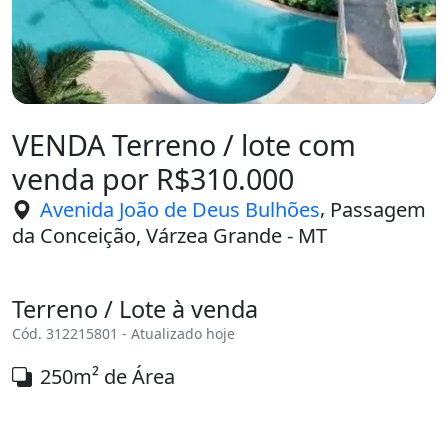
VENDA Terreno / lote com
venda por R$310.000
,
Avenida João de Deus Bulhões
Passagem
da Conceição, Várzea Grande - MT
Terreno / Lote à venda
Cód. 312215801 - Atualizado hoje
250m² de Área