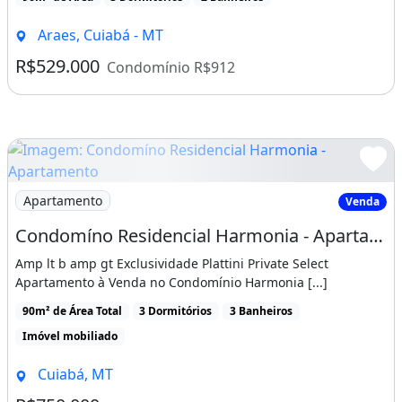
Araes, Cuiabá - MT
R$529.000
Condomínio R$912
Imagem: Condomíno Residencial Harmonia - Apartament
Apartamento
Venda
Condomíno Residencial Harmonia - Apartamento no Edifício condomínio Harmonia lado
Amp lt b amp gt Exclusividade Plattini Private Select
Apartamento à Venda no Condomínio Harmonia [...]
90m² de Área Total
3 Dormitórios
3 Banheiros
Imóvel mobiliado
Cuiabá, MT