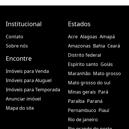
Institucional
Estados
Contato
Acre
Alagoas
Amapá
Sobre nós
Amazonas
Bahia
Ceará
Distrito federal
Encontre
Espírito santo
Goiás
Imóveis para Venda
Maranhão
Mato grosso
Imóveis para Aluguel
Mato grosso do sul
Imóveis para Temporada
Minas gerais
Pará
Anunciar imóvel
Paraíba
Paraná
Mapa do site
Pernambuco
Piauí
Rio de janeiro
Rio grande do norte