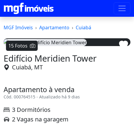
MGF Imóveis
Apartamento
Cuiabá
15 Fotos
Edifício Meridien Tower
Voltar
Avanç
Cuiabá, MT
Apartamento à venda
Cód. 000764515 - Atualizado há 9 dias
3 Dormitórios
2 Vagas na garagem