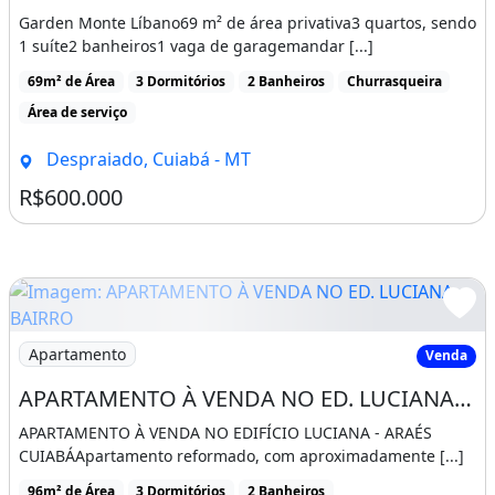
Garden Monte Líbano69 m² de área privativa3 quartos, sendo
1 suíte2 banheiros1 vaga de garagemandar [...]
69m² de Área
3 Dormitórios
2 Banheiros
Churrasqueira
Área de serviço
Despraiado, Cuiabá - MT
R$600.000
Imagem: APARTAMENTO À VENDA NO ED. LUCIANA - BAIR
Apartamento
Venda
APARTAMENTO À VENDA NO ED. LUCIANA - BAIRRO ARAES
APARTAMENTO À VENDA NO EDIFÍCIO LUCIANA - ARAÉS
CUIABÁApartamento reformado, com aproximadamente [...]
96m² de Área
3 Dormitórios
2 Banheiros