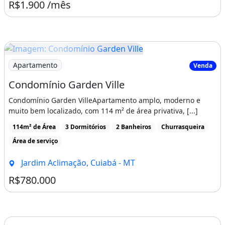
R$1.900 /mês
Imagem: Condomínio Garden Ville
Apartamento
Venda
Condomínio Garden Ville
Condomínio Garden VilleApartamento amplo, moderno e
muito bem localizado, com 114 m² de área privativa, [...]
114m² de Área
3 Dormitórios
2 Banheiros
Churrasqueira
Área de serviço
Jardim Aclimação, Cuiabá - MT
R$780.000