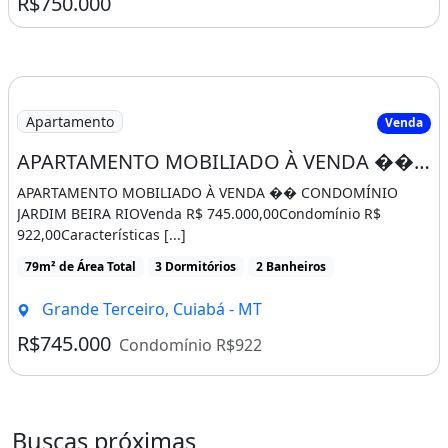
R$750.000
Apartamento
Venda
APARTAMENTO MOBILIADO À VENDA �� CONDOMÍNIO JARDIM BEIRA RIO
APARTAMENTO MOBILIADO À VENDA �� CONDOMÍNIO
JARDIM BEIRA RIOVenda R$ 745.000,00Condomínio R$
922,00Características [...]
79m² de Área Total
3 Dormitórios
2 Banheiros
Grande Terceiro, Cuiabá - MT
R$745.000
Condomínio R$922
Buscas próximas