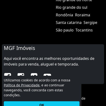
Rio grande do sul
Rondônia
Roraima
Santa catarina
Sergipe
São paulo
Tocantins
MGF Imóveis
Aqui você encontra as melhores oportunidades de
imóveis para venda, aluguel e temporada.
Utilizamos cookies de acordo com a nossa
Política de Privacidade
, e ao continuar
navegando, você concorda com estas
© 2015 - 2026 MGF Imóveis.
condições.
Termos de uso
|
Política de privacidade
OK