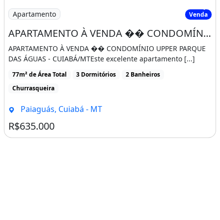
Apartamento
Venda
APARTAMENTO À VENDA �� CONDOMÍNIO UPPER PARQUE DAS ÁGUAS - CUIABÁ/MT
APARTAMENTO À VENDA �� CONDOMÍNIO UPPER PARQUE
DAS ÁGUAS - CUIABÁ/MTEste excelente apartamento [...]
77m² de Área Total
3 Dormitórios
2 Banheiros
Churrasqueira
Paiaguás, Cuiabá - MT
R$635.000