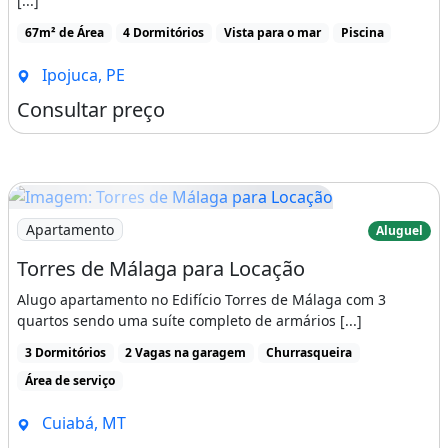
[...]
67m² de Área
4 Dormitórios
Vista para o mar
Piscina
Ipojuca, PE
Consultar preço
Imagem: Torres de Málaga para Locação
Apartamento
Aluguel
Torres de Málaga para Locação
Alugo apartamento no Edifício Torres de Málaga com 3
quartos sendo uma suíte completo de armários [...]
3 Dormitórios
2 Vagas na garagem
Churrasqueira
Área de serviço
Cuiabá, MT